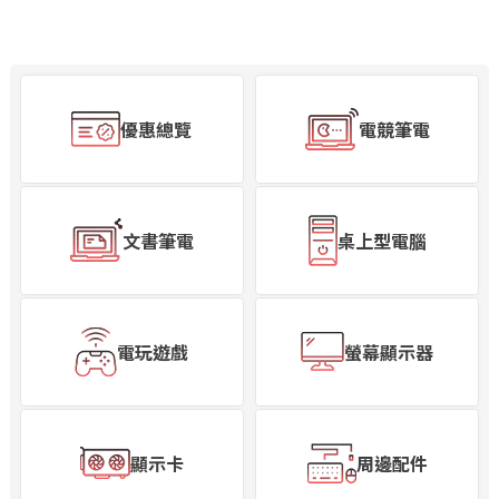
優惠總覽
電競筆電
文書筆電
桌上型電腦
電玩遊戲
螢幕顯示器
顯示卡
周邊配件