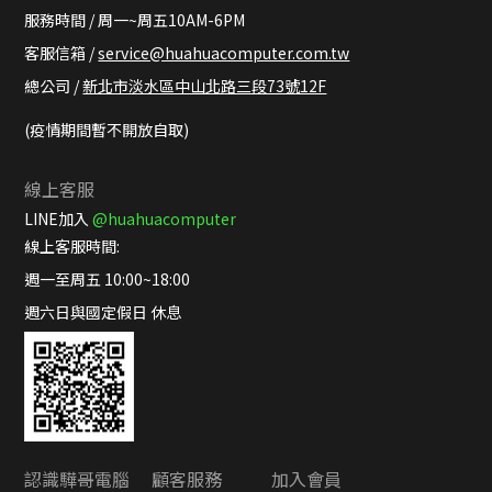
服務時間 / 周一~周五10AM-6PM
客服信箱 /
service@huahuacomputer.com.tw
總公司 /
新北市淡水區中山北路三段73號12F
(疫情期間暫不開放自取)
線上客服
LINE加入
@huahuacomputer
線上客服時間:
週一至周五 10:00~18:00
週六日與國定假日 休息
認識驊哥電腦
顧客服務
加入會員