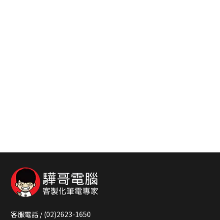
客服電話 / (02)2623-1650