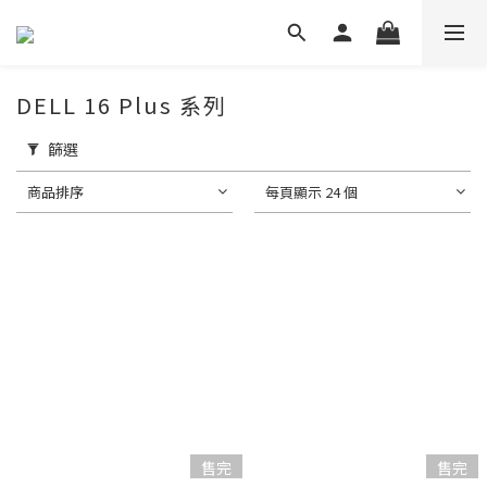
DELL 16 Plus 系列
篩選
商品排序
每頁顯示 24 個
售完
售完