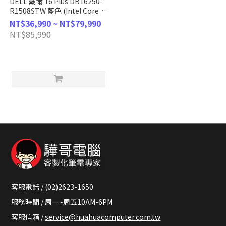
DELL 戴爾 16 Plus DB16250-
R1508STW 藍色 (Intel Core
Ultra 5
NT$36,990 ~ NT$79,990
226V/16GB/1TB/W11/2.5K/16)
NT$85,990
客製化AI文書筆電
客服電話 / (02)2623-1650
服務時間 / 周一~周五10AM-6PM
客服信箱 /
service@huahuacomputer.com.tw