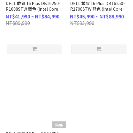
DELL 戴爾 16 Plus DB16250-
DELL 戴爾 16 Plus DB16250-
R1608STW 藍色 (Intel Core
R1708STW 藍色 (Intel Core
Ultra 5
Ultra 7
NT$41,990 ~ NT$84,990
NT$45,990 ~ NT$88,990
228V/32GB/1TB/W11/2.5K/16)
258V/32GB/1TB/W11/2.5K/16)
NT$89,990
NT$93,990
客製化AI文書筆電
客製化AI文書筆電
售完