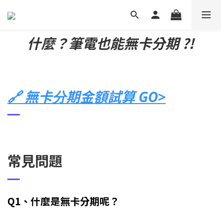
什麼？筆電也能無卡分期 ?!
🔗 無卡分期金額試算 GO>
常見問題
Q1、什麼是無卡分期呢？