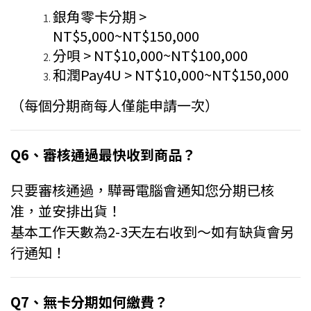
銀角零卡分期 >
NT$5,000~NT$150,000
分唄 > NT$10,000~NT$100,000
和潤Pay4U
>
NT$10,000~NT$150,000
（每個分期商每人僅能申請一次）
Q6、審核通過最快收到商品？
只要審核通過，驊哥電腦會通知您分期已核
准，並安排出貨！
基本工作天數為2-3天左右收到～如有缺貨會另
行通知！
Q7、無卡分期如何繳費？