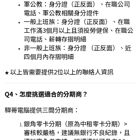
軍公教：身分證（正反面）、在職公司
電話、軍公教相關身分證件
一般上班族：身分證（正反面）、在職
工作滿3個月以上且須投勞健保、在職公
司電話、薪轉存摺明細
非一般上班族：身分證 （正反面）、近
四個月內存摺明細
以上皆需要提供2位以上的聯絡人資訊
★
Q4、怎麼挑選適合的分期商？
驊哥電腦提供三間分期商：
銀角零卡分期（原為中租零卡分期）>
審核較嚴格，建議無銀行不良紀錄，且