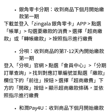
銀角零卡分期：收到商品下個月開始繳
款第一期
下載並登入「zingala 銀角零卡」APP > 點選
「帳單」> 勾選要繳款的消費 > 選擇「超商繳
款」或「轉帳繳款」> 按照指示進行繳費
分唄：收到商品的第7-12天內開始繳款
第一期
登入「分唄」官網 > 點選
「
會員中心
」
>
「
分期
訂單查詢
」
> 找到對應訂單編號並點選「繳款」
欄位下的
「
前往
」
按鈕 > 選擇「超商繳費」下
方的
「
開啟
」
按鈕 > 顯示超商繳款條碼，並依
照指示進行繳費
和潤Pay4U
：收到商品下個月開始繳款