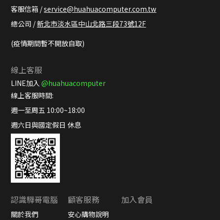
客服信箱 /
service@huahuacomputer.com.tw
總公司 /
新北市淡水區中山北路三段73號12F
(疫情期間暫不開放自取)
線上客服
LINE加入
@huahuacomputer
線上客服時間:
週一至周五 10:00~18:00
週六日與國定假日 休息
認識驊哥電腦
顧客服務
加入會員
關於我們
安心購物說明