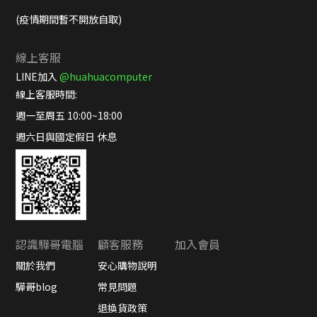
(疫情期間暫不開放自取)
線上客服
LINE加入
@huahuacomputer
線上客服時間:
週一至周五 10:00~18:00
週六日與國定假日 休息
認識驊哥電腦
顧客服務
加入會員
關於我們
安心購物說明
驊哥blog
常見問題
退換貨政策