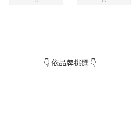
👇 依品牌挑選 👇