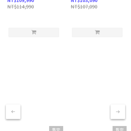
NT$109,990
NT$103,090
32G 顯示卡
NT$114,990
NT$107,090
售完
售完