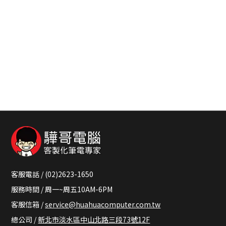
客服電話 / (02)2623-1650
服務時間 / 周一~周五10AM-6PM
客服信箱 /
service@huahuacomputer.com.tw
總公司 /
新北市淡水區中山北路三段73號12F