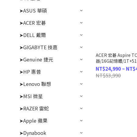
➤ASUS 華碩
➤ACER 宏碁
➤DELL 戴爾
➤GIGABYTE 技嘉
ACER 宏碁 Aspire T
➤Genuine 捷元
器/16G記憶體/1T+512
(DT.BMWTA.001)
NT$24,990 ~ NT$
➤HP 惠普
NT$53,990
➤Lenovo 聯想
➤MSI 微星
➤RAZER 雷蛇
➤Apple 蘋果
➤Dynabook