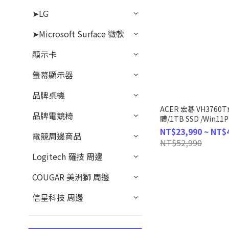
➤LG
➤Microsoft Surface 微軟
顯示卡
螢幕顯示器
品牌桌機
ACER 宏碁 VH3760
品牌電競椅
體/1TB SSD /Win11P
NT$23,990 ~ NT$
電競周邊商品
NT$52,990
Logitech 羅技 周邊
COUGAR 美洲獅 周邊
信星科技 周邊