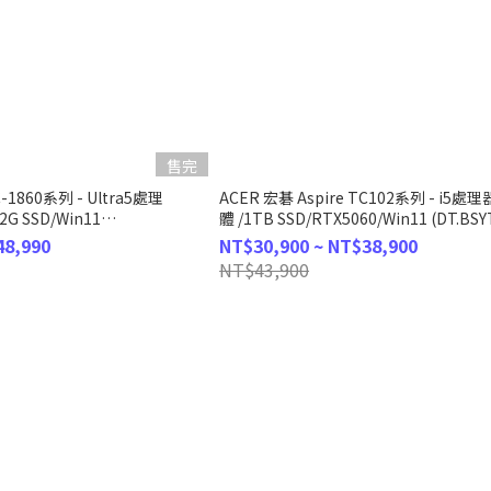
售完
C-1860系列 - Ultra5處理
ACER 宏碁 Aspire TC102系列 - i5處
G SSD/Win11
體 /1TB SSD/RTX5060/Win11 (DT.BSY
48,990
NT$30,900 ~ NT$38,900
NT$43,900