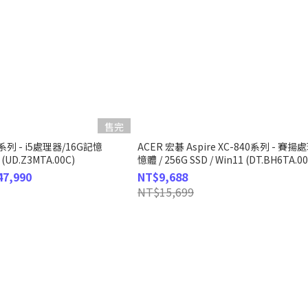
售完
T系列 - i5處理器/16G記憶
ACER 宏碁 Aspire XC-840系列 - 賽揚
 (UD.Z3MTA.00C)
憶體 / 256G SSD / Win11 (DT.BH6TA.00
47,990
NT$9,688
NT$15,699