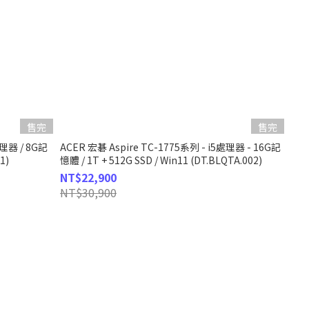
售完
售完
處理器 / 8G記
ACER 宏碁 Aspire TC-1775系列 - i5處理器 - 16G記
1)
憶體 / 1T + 512G SSD / Win11 (DT.BLQTA.002)
NT$22,900
NT$30,900