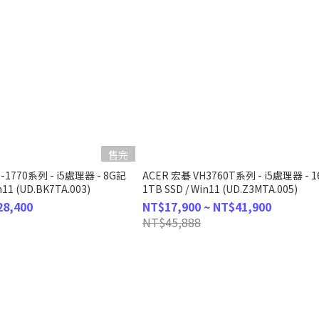
售完
C-1770系列 - i5處理器 - 8G記
ACER 宏碁 VH3760T系列 - i5處理器 - 
n11 (UD.BK7TA.003)
1TB SSD / Win11 (UD.Z3MTA.005)
28,400
NT$17,900 ~ NT$41,900
NT$45,888