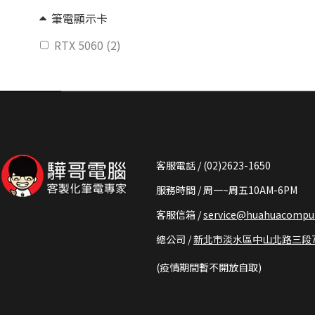
筆電顯示卡
RTX 5060 (2)
客服電話 / (02)2623-1650
服務時間 / 周一~周五10AM-6PM
客服信箱 /
service@huahuacomput
總公司 /
新北市淡水區中山北路三段73
(疫情期間暫不開放自取)