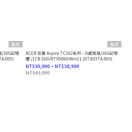
售完
售完
理器/16G記憶
ACER 宏碁 Aspire TC102系列 - i5處理器/16G記憶
TA.005)
體 /1TB SSD/RTX5060/Win11 (DT.BSYTA.003)
NT$30,900 ~ NT$38,900
NT$43,900