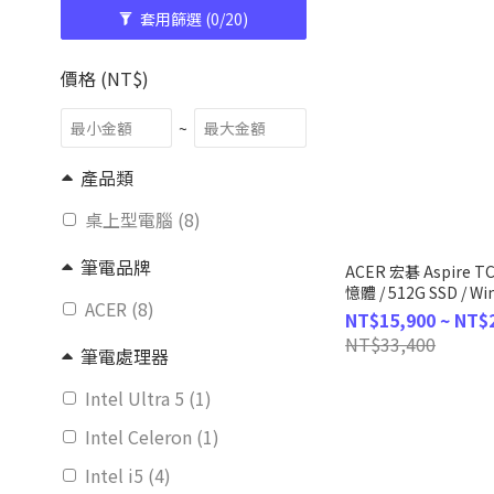
套用篩選
(0/20)
價格 (NT$)
~
產品類
桌上型電腦 (8)
筆電品牌
ACER 宏碁 Aspire T
憶體 / 512G SSD / Wi
ACER (8)
NT$15,900 ~ NT$
NT$33,400
筆電處理器
Intel Ultra 5 (1)
Intel Celeron (1)
Intel i5 (4)