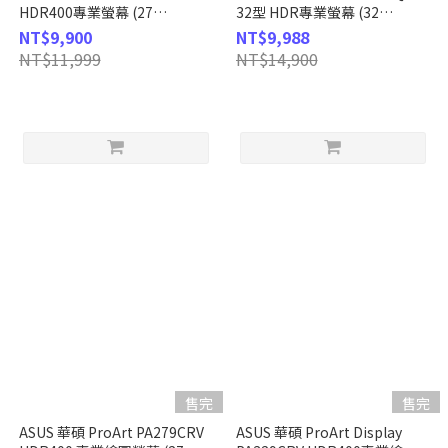
HDR400專業螢幕 (27
32型 HDR專業螢幕 (32
型/2K/HDMI/DP/IPS/Type-C)
型/2560*1440/Delta E
NT$9,900
NT$9,988
2/IPS/HDMI/DP)
NT$11,999
NT$14,900
售完
售完
ASUS 華碩 ProArt PA279CRV
ASUS 華碩 ProArt Display