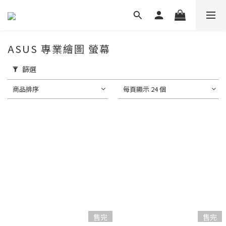
ASUS 專業繪圖 螢幕
篩選
商品排序
每頁顯示 24 個
售完
售完