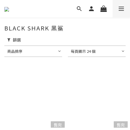
BLACK SHARK 黑鯊
篩選
商品排序
每頁顯示 24 個
售完
售完