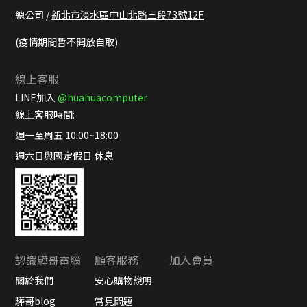
總公司 /
新北市淡水區中山北路三段73號12F
(疫情期間暫不開放自取)
線上客服
LINE加入
@huahuacomputer
線上客服時間:
週一至周五 10:00~18:00
週六日與國定假日 休息
認識驊哥電腦
顧客服務
加入會員
關於我們
安心購物說明
驊哥blog
常見問題