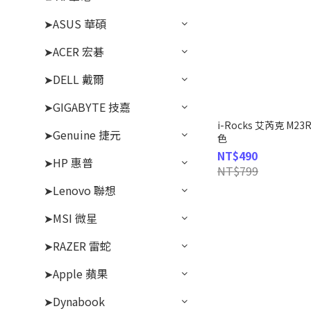
➤ASUS 華碩
➤ACER 宏碁
➤DELL 戴爾
➤GIGABYTE 技嘉
i-Rocks 艾芮克 M
➤Genuine 捷元
色
NT$490
➤HP 惠普
NT$799
➤Lenovo 聯想
➤MSI 微星
➤RAZER 雷蛇
➤Apple 蘋果
➤Dynabook