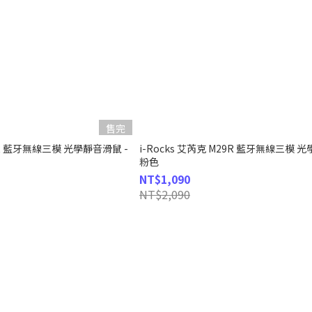
售完
29R 藍牙無線三模 光學靜音滑鼠 -
i-Rocks 艾芮克 M29R 藍牙無線三模 
粉色
NT$1,090
NT$2,090