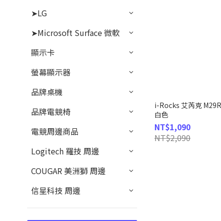
➤LG
➤Microsoft Surface 微軟
顯示卡
螢幕顯示器
品牌桌機
i-Rocks 艾芮克 M
品牌電競椅
白色
NT$1,090
電競周邊商品
NT$2,090
Logitech 羅技 周邊
COUGAR 美洲獅 周邊
信星科技 周邊