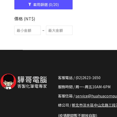
套用篩選
(0/20)
價格 (NT$)
~
客服電話 / (02)2623-1650
服務時間 / 周一~周五10AM-6PM
客服信箱 /
service@huahuacomput
總公司 /
新北市淡水區中山北路三段73
(疫情期間暫不開放自取)