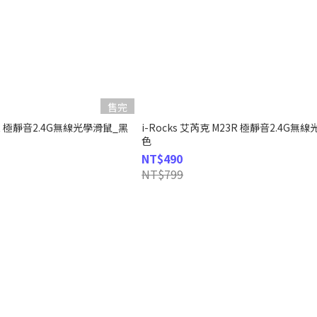
售完
23R 極靜音2.4G無線光學滑鼠_黑
i-Rocks 艾芮克 M23R 極靜音2.4G無
色
NT$490
NT$799