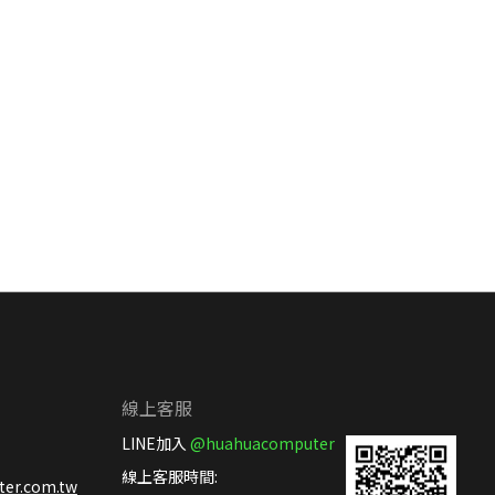
線上客服
LINE加入
@huahuacomputer
線上客服時間:
er.com.tw