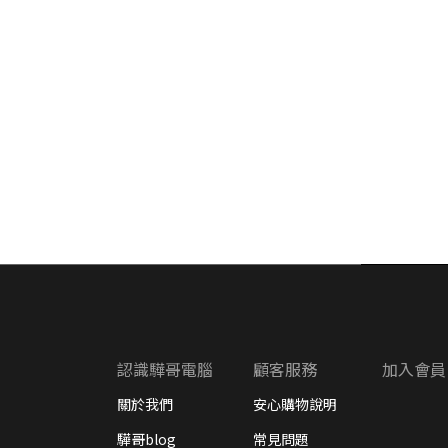
認識驊哥電腦
顧客服務
加入會員
關於我們
安心購物說明
驊哥blog
常見問題