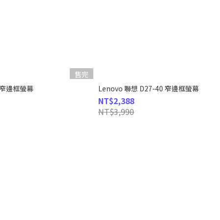
售完
4e 窄邊框螢幕
Lenovo 聯想 D27-40 窄邊框螢幕
NT$2,388
NT$3,990