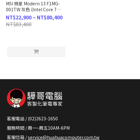
MSI 微星 Modern 13 F1MG-
001TW 灰色 (Intel Core 7
150U/16GB/1TB/WIN11/FHD/13.3)
NT$22,900 ~ NT$80,400
客製化商務筆電
NT$83,400
客服電話 / (02)2623-1650
服務時間 / 周一~周五10AM-6PM
客服信箱 /
service@huahuacomputer.com.tw