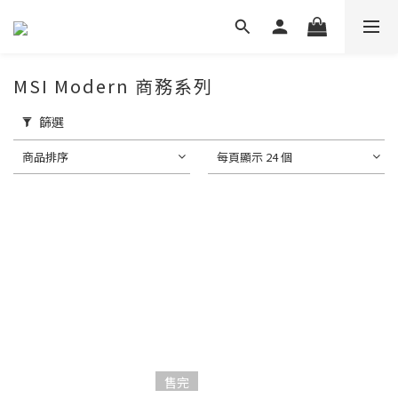
MSI Modern 商務系列
篩選
商品排序
每頁顯示 24 個
售完