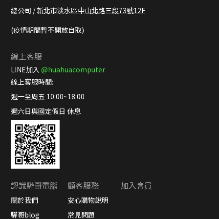
總公司 /
新北市淡水區中山北路三段73號12F
(疫情期間暫不開放自取)
線上客服
LINE加入
@huahuacomputer
線上客服時間:
週一至周五 10:00~18:00
週六日與國定假日 休息
認識驊哥電腦
顧客服務
加入會員
關於我們
安心購物說明
驊哥blog
常見問題