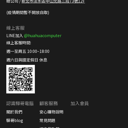
總公司 /
新北市淡水區中山北路三段73號12F
(疫情期間暫不開放自取)
線上客服
LINE加入
@huahuacomputer
線上客服時間:
週一至周五 10:00~18:00
週六日與國定假日 休息
認識驊哥電腦
顧客服務
加入會員
關於我們
安心購物說明
驊哥blog
常見問題