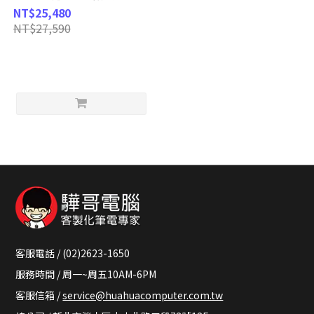
NT$25,480
NT$27,590
客服電話 / (02)2623-1650
服務時間 / 周一~周五10AM-6PM
客服信箱 /
service@huahuacomputer.com.tw