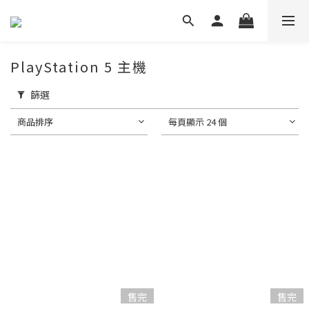
PlayStation 5 主機
篩選
商品排序
每頁顯示 24 個
售完
售完