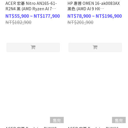
ACER 宏碁 Nitro AN16S-61-
HP 惠普 OMEN 16-ak0083AX
R2N4 黑 (AMD Ryzen AI 7
黑色 (AMD AI 9 HX
350/16G/512G/RTX5070Ti/W11/WQXGA/16)
375/32G/1TB/RTX5070Ti/W11/2
NT$55,900 ~ NT$177,900
NT$78,900 ~ NT$196,900
客製化AI電競筆電
客製化AI電競筆電
NT$182,900
NT$201,900
售完
售完