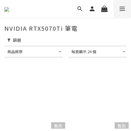
NVIDIA RTX5070Ti 筆電
篩選
商品排序
每頁顯示 24 個
售完
售完