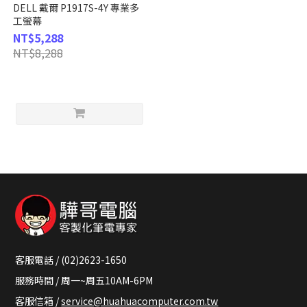
DELL 戴爾 P1917S-4Y 專業多
工螢幕
NT$5,288
NT$8,288
客服電話 / (02)2623-1650
服務時間 / 周一~周五10AM-6PM
客服信箱 /
service@huahuacomputer.com.tw