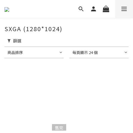
SXGA (1280*1024)
篩選
商品排序
每頁顯示 24 個
售完