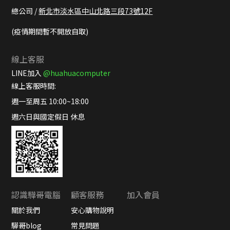
總公司 /
新北市淡水區中山北路三段73號12F
(疫情期間暫不開放自取)
線上客服
LINE加入
@huahuacomputer
線上客服時間:
週一至周五 10:00~18:00
週六日與國定假日 休息
認識驊哥電腦
顧客服務
加入會員
關於我們
安心購物說明
驊哥blog
常見問題