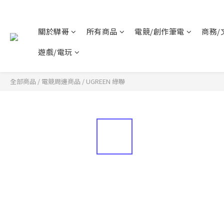
關於驊哥
所有商品
電競/創作筆電
商務/
遊戲/電玩
全部商品
/
電競周邊商品
/
UGREEN 綠聯