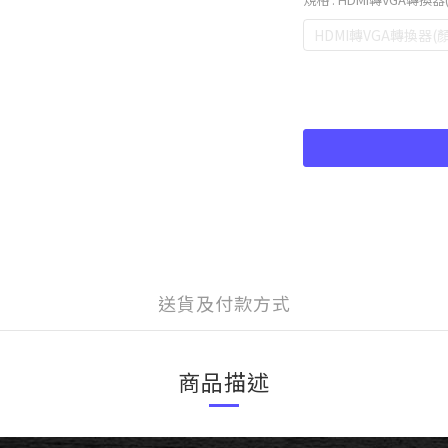
HDMI轉VGA轉換器(
送貨及付款方式
商品描述