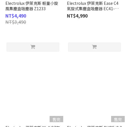
Electrolux 伊萊克斯 輕量小旋
Electrolux 伊萊克斯 Ease C4
風集塵盒吸塵器 Z1233
氣旋式集塵盒吸塵器 EC41-
4DB
NT$4,490
NT$4,990
NT$3,490
售完
售完