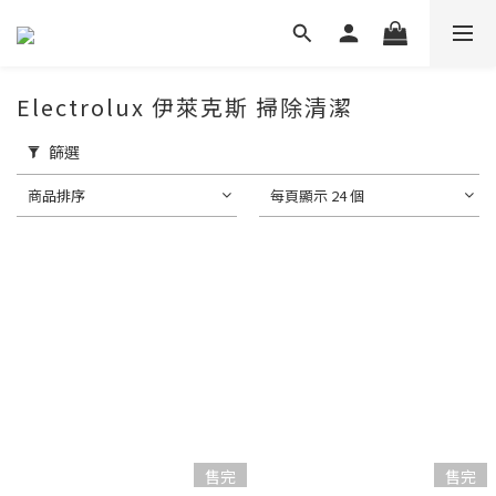
Electrolux 伊萊克斯 掃除清潔
篩選
商品排序
每頁顯示 24 個
售完
售完