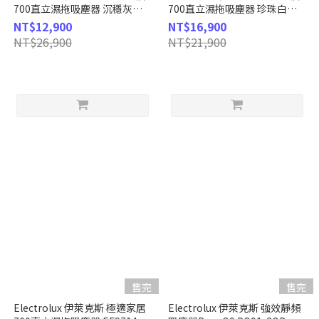
700直立濕拖吸塵器 沉穩灰
700直立濕拖吸塵器 珍珠白
EFS71423
EFS71425WH
NT$12,900
NT$16,900
NT$26,900
NT$21,900
售完
售完
Electrolux 伊萊克斯 極適家居
Electrolux 伊萊克斯 強效靜頻