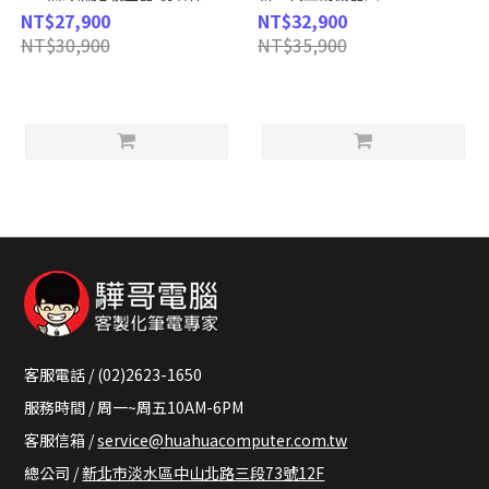
EFP91835
尊爵金
NT$27,900
NT$32,900
NT$30,900
NT$35,900
客服電話 / (02)2623-1650
服務時間 / 周一~周五10AM-6PM
客服信箱 /
service@huahuacomputer.com.tw
總公司 /
新北市淡水區中山北路三段73號12F