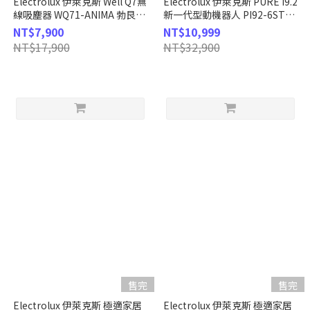
Electrolux 伊萊克斯 Well Q7無
Electrolux 伊萊克斯 PURE i9.2
線吸塵器 WQ71-ANIMA 勃艮第
新一代型動機器人 PI92-6STN
酒紅
星河藍
NT$7,900
NT$10,999
NT$17,900
NT$32,900
售完
售完
Electrolux 伊萊克斯 極適家居
Electrolux 伊萊克斯 極適家居