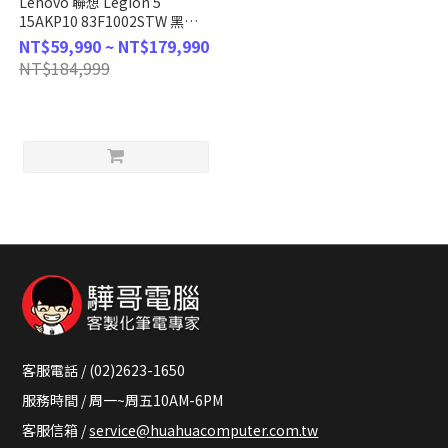
Lenovo 聯想 Legion 5
15AKP10 83F1002STW 黑
(AMD Ryzen AI 7
NT$59,990 ~ NT$179,990
350/16G/1TB/RTX5070/165Hz/W11/WQXGA/15.1)
NT$184,999
客製化AI電競筆電
客服電話 / (02)2623-1650
服務時間 / 周一~周五10AM-6PM
客服信箱 /
service@huahuacomputer.com.tw