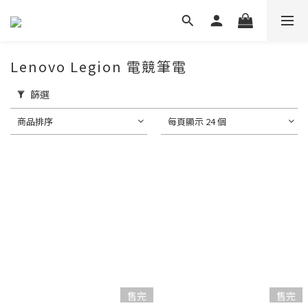
Lenovo Legion 電競筆電
篩選
商品排序
每頁顯示 24 個
售完
售完