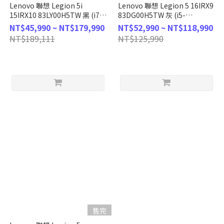
Lenovo 聯想 Legion 5i
Lenovo 聯想 Legion 5 16IRX9
15IRX10 83LY00H5TW 黑 (i7-
83DG00H5TW 灰 (i5-
13650HX/16G/1TB/RTX5070/165Hz/W11/WUXGA/15.3)
13450HX/16GB/1TB/RTX
NT$45,990 ~ NT$179,990
NT$52,990 ~ NT$118,990
客製化電競筆電
4060/W11/165Hz/WQXGA/16)
NT$189,111
NT$125,990
客製化電競筆電
售完