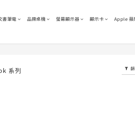
文書筆電
品牌桌機
螢幕顯示器
顯示卡
Apple 
篩
ook 系列