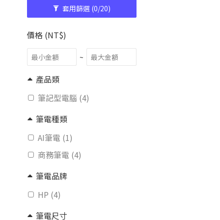
套用篩選
(0/20)
價格 (NT$)
~
產品類
筆記型電腦 (4)
筆電種類
AI筆電 (1)
商務筆電 (4)
筆電品牌
HP (4)
筆電尺寸