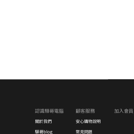
認識驊哥電腦
顧客服務
加入會員
關於我們
安心購物說明
驊哥blog
常見問題