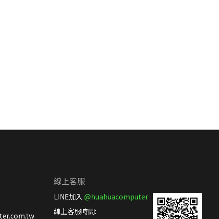
線上客服
LINE加入
@huahuacomputer
線上客服時間:
er.com.tw