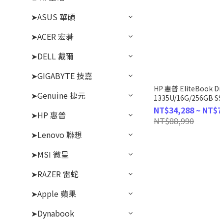
➤ASUS 華碩
➤ACER 宏碁
➤DELL 戴爾
➤GIGABYTE 技嘉
HP 惠普 EliteBook Dr
➤Genuine 捷元
1335U/16G/256GB 
務筆電
NT$34,288 ~ NT$
➤HP 惠普
NT$88,990
➤Lenovo 聯想
➤MSI 微星
➤RAZER 雷蛇
➤Apple 蘋果
➤Dynabook