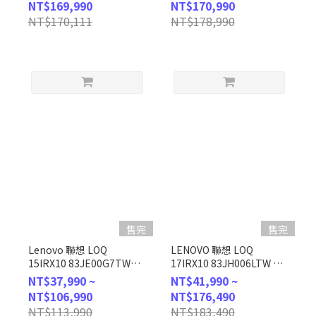
NT$169,990
NT$170,990
客製化電競筆電
客製化電競筆電
NT$170,111
NT$178,990
售完
售完
Lenovo 聯想 LOQ
LENOVO 聯想 LOQ
15IRX10 83JE00G7TW
17IRX10 83JH006LTW 灰
(i7-
色 (i7-
NT$37,990 ~
NT$41,990 ~
13650HX/12GB/RTX5060-
13650HX/24G/1TB/RTX5050/W1
NT$106,990
NT$176,490
8GB/512G
客製化電競筆電
NT$113,990
NT$183,490