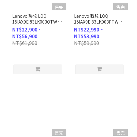
售完
售完
Lenovo 聯想 LOQ
Lenovo 聯想 LOQ
15IAX9E 83LK003QTW 灰
15IAX9E 83LK003PTW 灰
(i5-12450HX/16G/512G
(i5-12450HX/16G/512G
NT$22,900 ~
NT$22,990 ~
SSD/RTX 4050
SSD/RTX 3050-
NT$56,900
NT$53,990
6G/W11/FHD/15.6) 客製化
6G/W11/FHD/15.6) 客製化
NT$61,900
NT$59,990
電競筆電
電競筆電
售完
售完