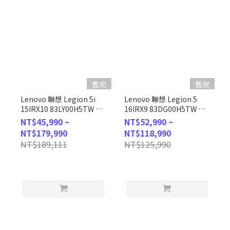
售完
售完
Lenovo 聯想 Legion 5i
Lenovo 聯想 Legion 5
15IRX10 83LY00H5TW 黑
16IRX9 83DG00H5TW 灰
(i7-
(i5-
NT$45,990 ~
NT$52,990 ~
13650HX/16G/1TB/RTX5070/165Hz/W11/WUXGA/15.3)
13450HX/16GB/1TB/RTX
NT$179,990
NT$118,990
客製化電競筆電
4060/W11/165Hz/WQXGA/16)
NT$189,111
NT$125,990
客製化電競筆電