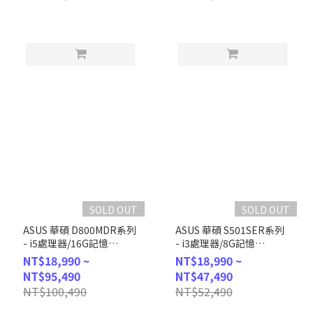
SOLD OUT
SOLD OUT
ASUS 華碩 D800MDR系列
ASUS 華碩 S501SER系列
- i5處理器/16G記憶
- i3處理器/8G記憶
體/512G SSD/Win11 (H-
體/512G SSD/Win11 (H-
NT$18,990 ~
NT$18,990 ~
D800MDR-513500035W)
S501SER-314100014W)
NT$95,490
NT$47,490
NT$100,490
NT$52,490