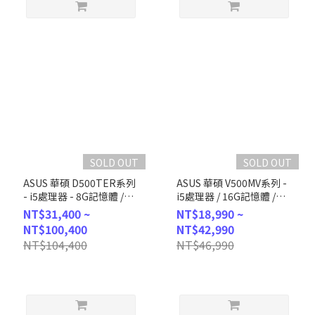
SOLD OUT
SOLD OUT
ASUS 華碩 D500TER系列
ASUS 華碩 V500MV系列 -
- i5處理器 - 8G記憶體 /
i5處理器 / 16G記憶體 /
512G SSD / Win11P
512G SSD / Win11 (H-
NT$31,400 ~
NT$18,990 ~
(D500TER-514500064X)
V500MV-13420H138W)
NT$100,400
NT$42,990
NT$104,400
NT$46,990