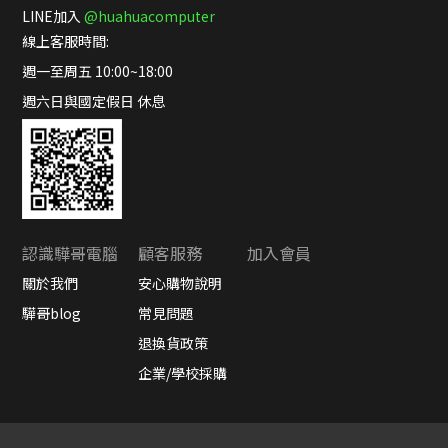
LINE加入
@huahuacomputer
線上客服時間:
週一至周五 10:00~18:00
週六日與國定假日 休息
認識驊哥電腦
顧客服務
加入會員
關於我們
安心購物說明
驊哥blog
常見問題
退換貨政策
企業/學校採購