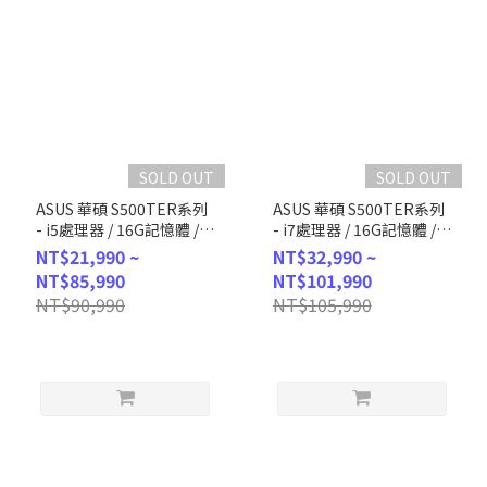
SOLD OUT
SOLD OUT
ASUS 華碩 S500TER系列
ASUS 華碩 S500TER系列
- i5處理器 / 16G記憶體 /
- i7處理器 / 16G記憶體 /
512G SSD / Win11 (H-
1T SSD / Win11 (H-
NT$21,990 ~
NT$32,990 ~
S500TER-514500008W)
S500TER-714700007W)
NT$85,990
NT$101,990
NT$90,990
NT$105,990