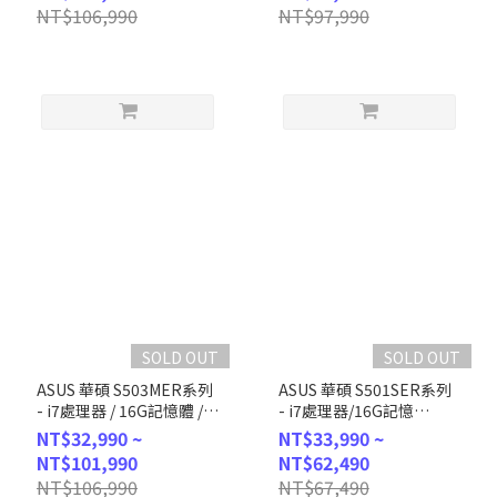
NT$106,990
NT$97,990
SOLD OUT
SOLD OUT
ASUS 華碩 S503MER系列
ASUS 華碩 S501SER系列
- i7處理器 / 16G記憶體 /
- i7處理器/16G記憶
1TB SSD / W11 (H-
體/1TSSD/Win11 (H-
NT$32,990 ~
NT$33,990 ~
S503MER-714700010W)
S501SER-714700024W)
NT$101,990
NT$62,490
NT$106,990
NT$67,490