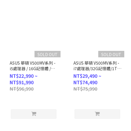
SOLD OUT
SOLD OUT
ASUS 華碩 V500MV系列 -
ASUS 華碩 V500MV系列 -
i5處理器 / 16G記憶體 /
i7處理器/32G記憶體/1TB
1TB SSD / Win11P (H-
SSD/Win11 (H-V500MV-
NT$22,990 ~
NT$29,490 ~
V500MV-13420H008X)
13620H142WD)
NT$91,990
NT$74,490
NT$96,990
NT$75,990