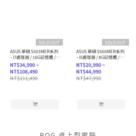
SOLD OUT
SOLD OUT
ASUS 華碩 S503MER系列
ASUS 華碩 S500MER系列
- i7處理器 / 16G記憶體 /
- i5處理器 / 8G記憶體 /
1TB SSD / Win11P (H-
1TB SSD / Win11 (H-
NT$34,990 ~
NT$20,990 ~
S503MER-714700001X)
S500MER-514400022W)
NT$108,490
NT$44,990
NT$111,490
NT$47,990
ROG 桌上型電腦