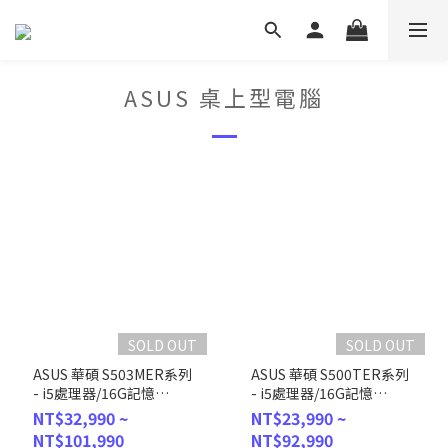
ASUS 桌上型電腦
SOLD OUT
SOLD OUT
ASUS 華碩 S503MER系列
ASUS 華碩 S500TER系列
- i5處理器/16G記憶
- i5處理器/16G記憶
體/512G SSD/Win11P (H-
體/1TB SSD/Win11 (H-
NT$32,990 ~
NT$23,990 ~
S503MER-514500005X)
S500TER-514500005W)
NT$101,990
NT$92,990