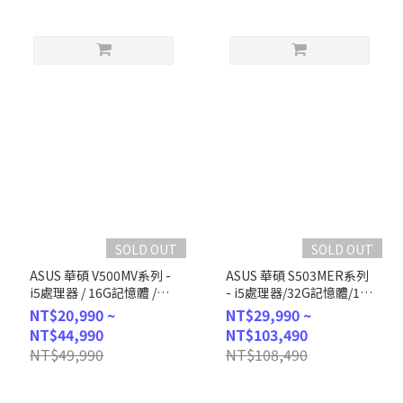
SOLD OUT
SOLD OUT
ASUS 華碩 V500MV系列 -
ASUS 華碩 S503MER系列
i5處理器 / 16G記憶體 /
- i5處理器/32G記憶體/1T
1TB SSD / Win11 (H-
SSD/Win11 (H-S503MER-
NT$20,990 ~
NT$29,990 ~
V500MV-13420H162W)
514500076W)
NT$44,990
NT$103,490
NT$49,990
NT$108,490