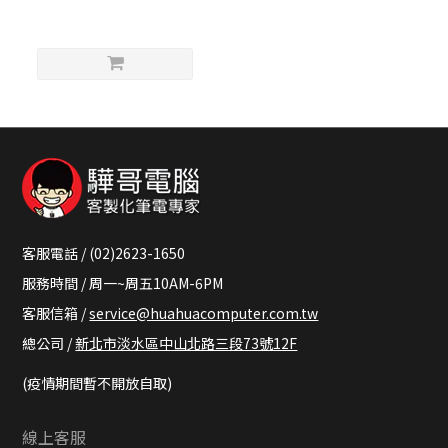
客服電話 / (02)2623-1650
服務時間 / 周一~周五10AM-6PM
客服信箱 /
service@huahuacomputer.com.tw
總公司 /
新北市淡水區中山北路三段73號12F
(疫情期間暫不開放自取)
線上客服