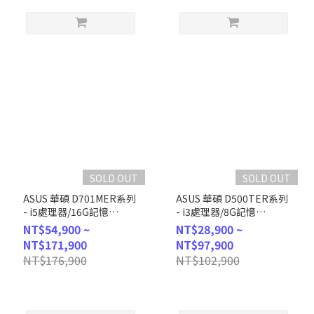
SOLD OUT
SOLD OUT
ASUS 華碩 D701MER系列
ASUS 華碩 D500TER系列
- i5處理器/16G記憶
- i3處理器/8G記憶
體/2T+1T
體/2T+256G SSD/Win11P
NT$54,900 ~
NT$28,900 ~
SSD/RTX3050/Win11P
(D500TER-314100064X)
NT$171,900
NT$97,900
(D701MER-514500001X)
NT$176,900
NT$102,900