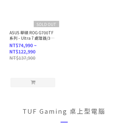
SOLD OUT
ASUS 華碩 ROG G700TF
系列 - Ultra 7 處理器/32G
記憶體/1T SSD/RTX5070
NT$74,990 ~
顯卡/Win11 (G700TF-
NT$122,990
7265KF118W7)
NT$137,900
TUF Gaming 桌上型電腦