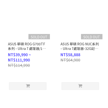
SOLD OUT
SOLD OUT
ASUS 華碩 ROG G700TF
ASUS 華碩 ROG NUC系列
系列 - Ultra 7 處理器/16G
- Ultra 7處理器-32G記憶
記憶體/1T
體/1TB SSD/RTX5060-
NT$39,990 ~
NT$58,888
SSD/RTX4060Ti顯
8G顯卡/Win11
NT$111,990
NT$64,900
卡/Win11 (G700TF-
(RNUC15JNK7X589A9)
NT$114,990
7265KF231W46T)