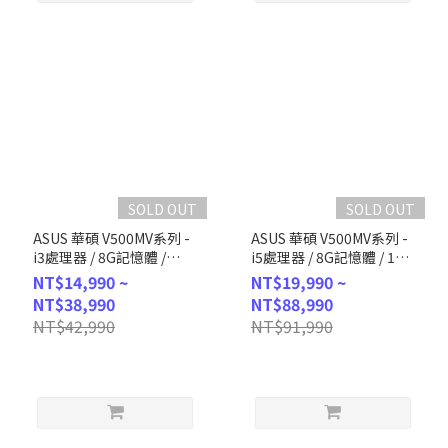
SOLD OUT
SOLD OUT
ASUS 華碩 V500MV系列 -
ASUS 華碩 V500MV系列 -
i3處理器 / 8G記憶體 /
i5處理器 / 8G記憶體 / 1TB
512G SSD / Win11 (H-
SSD / Win11 (H-V500MV-
NT$14,990 ~
NT$19,990 ~
V500MV-31315U042W)
13420H161W)
NT$38,990
NT$88,990
NT$42,990
NT$91,990