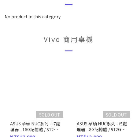
No product in this category
Vivo 商用桌機
SOLD OUT
SOLD OUT
ASUS 華碩 NUC系列 - i7處
ASUS 華碩 NUC系列 - i5處
理器 - 16G記憶體 / 512G
理器 - 8G記憶體 / 512G
SSD / Win11
SSD / Win11