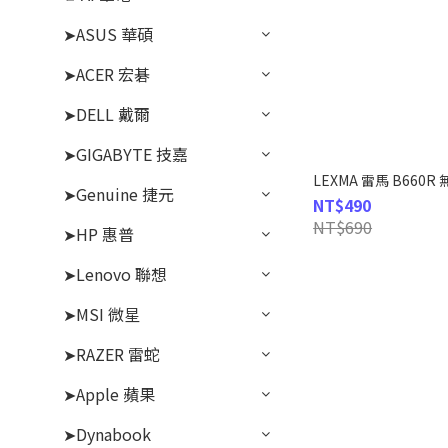
➤ASUS 華碩
➤ACER 宏碁
➤DELL 戴爾
➤GIGABYTE 技嘉
LEXMA 雷馬 B66
➤Genuine 捷元
NT$490
NT$690
➤HP 惠普
➤Lenovo 聯想
➤MSI 微星
➤RAZER 雷蛇
➤Apple 蘋果
➤Dynabook