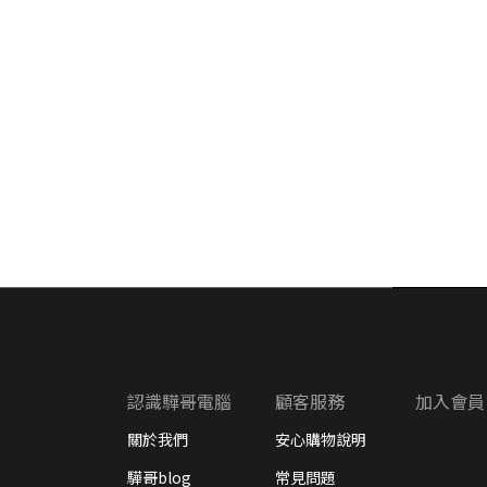
認識驊哥電腦
顧客服務
加入會員
關於我們
安心購物說明
驊哥blog
常見問題