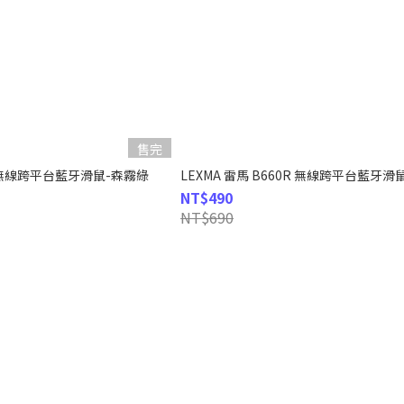
售完
0R 無線跨平台藍牙滑鼠-森霧綠
LEXMA 雷馬 B660R 無線跨平台藍牙滑
NT$490
NT$690