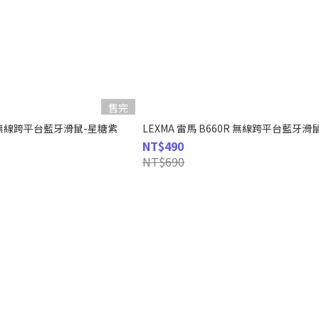
售完
0R 無線跨平台藍牙滑鼠-星糖紫
LEXMA 雷馬 B660R 無線跨平台藍牙滑
NT$490
NT$690