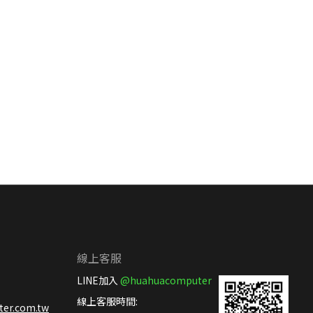
線上客服
LINE加入
@huahuacomputer
線上客服時間:
er.com.tw