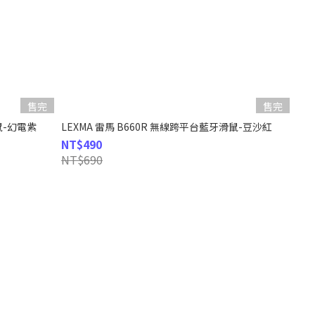
售完
售完
鼠-幻電紫
LEXMA 雷馬 B660R 無線跨平台藍牙滑鼠-豆沙紅
NT$490
NT$690