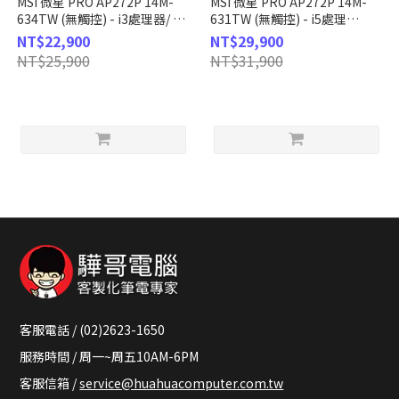
MSI 微星 PRO AP272P 14M-
MSI 微星 PRO AP272P 14M-
634TW (無觸控) - i3處理器/ 8G
631TW (無觸控) - i5處理
記憶體/ 512G SSD/W11
器/16G記憶體 / 512G SSD /
NT$22,900
NT$29,900
Win11P
NT$25,900
NT$31,900
客服電話 / (02)2623-1650
服務時間 / 周一~周五10AM-6PM
客服信箱 /
service@huahuacomputer.com.tw