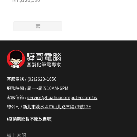
客製化AI電競筆電
客服電話 / (02)2623-1650
服務時間 / 周一~周五10AM-6PM
客服信箱 /
service@huahuacomputer.com.tw
總公司 /
新北市淡水區中山北路三段73號12F
(疫情期間暫不開放自取)
線上客服