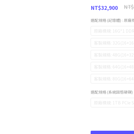
NT$
NT$32,900
選配規格 (記憶體)
: 原廠標
原廠標規: 16G*1 DDR
客製規格: 32G(16+16)
客製規格: 48G(16+32)
客製規格: 64G(16+48)
客製規格: 80G(16+64)
選配規格 (系統固態硬碟)
原廠標規: 1TB PCIe 