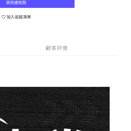
貨到通知我
加入追蹤清單
顧客評價