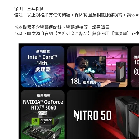
保固：三年保固
備註：以上規格如有任何問題，保固範圍及相關服務規範，請依A
※本機器不含螢幕傳輸線、螢幕轉接頭，請另購買
※以下圖文源自官網【同系列商介紹品】與參考用【情境圖】非