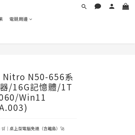
蘋果
電競周邊
Nitro N50-656系
理器/16G記憶體/1T
060/Win11
A.003)
 🛒｜桌上型電腦免運（含離島）🚀