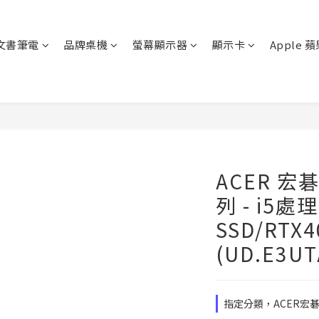
文書筆電
品牌桌機
螢幕顯示器
顯示卡
Apple 
ACER 宏碁 
列 - i5處
SSD/RTX4
(UD.E3UT
指定分類，ACER宏碁