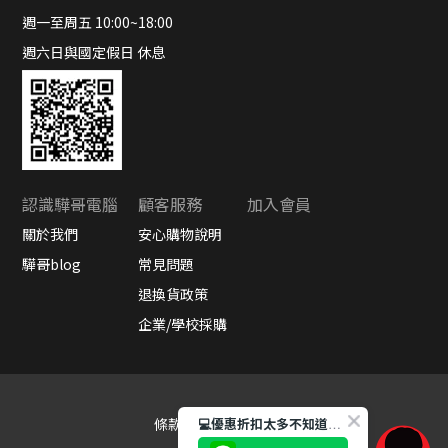
週一至周五 10:00~18:00
週六日與國定假日 休息
認識驊哥電腦
顧客服務
加入會員
關於我們
安心購物說明
驊哥blog
常見問題
退換貨政策
企業/學校採購
條款與細則
隱私權政策
💻優惠折扣太多不知道如何選產品嗎?