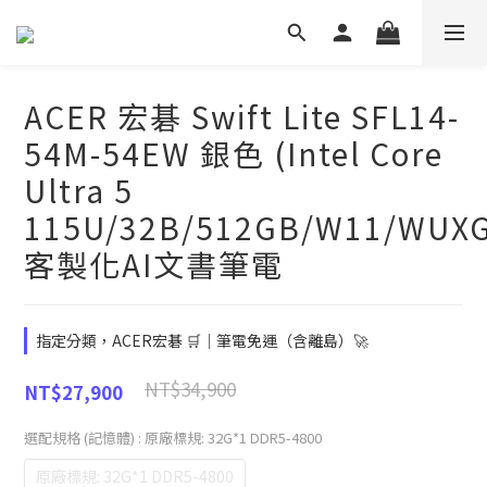
ACER 宏碁 Swift Lite SFL14-
54M-54EW 銀色 (Intel Core
Ultra 5
115U/32B/512GB/W11/WUXG
客製化AI文書筆電
指定分類，ACER宏碁 🛒｜筆電免運（含離島）🚀
NT$34,900
NT$27,900
選配規格 (記憶體)
: 原廠標規: 32G*1 DDR5-4800
原廠標規: 32G*1 DDR5-4800