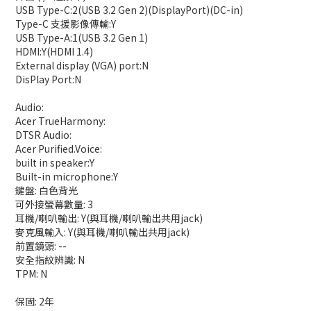
USB Type-C:2(USB 3.2 Gen 2)(DisplayPort)(DC-in)
Type-C 支援影像傳輸:Y
USB Type-A:1(USB 3.2 Gen 1)
HDMI:Y(HDMI 1.4)
External display (VGA) port:N
DisPlay Port:N
Audio:
Acer TrueHarmony:
DTSR Audio:
Acer Purified.Voice:
built in speaker:Y
Built-in microphone:Y
鍵盤: 白色背光
可外接螢幕數量: 3
耳機/喇叭輸出: Y(與耳機/喇叭輸出共用jack)
麥克風輸入: Y(與耳機/喇叭輸出共用jack)
前置鏡頭: --
安全指紋辨識: N
TPM: N
保固: 2年