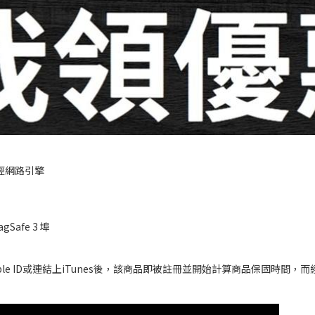
心神經網路引擎
Safe 3 埠
登入Apple ID或連結上iTunes後，該商品即被註冊並開始計算商品保