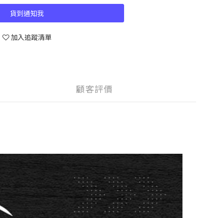
貨到通知我
加入追蹤清單
顧客評價