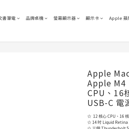
文書筆電
品牌桌機
螢幕顯示器
顯示卡
Apple 
Apple Ma
Apple M
CPU、16
USB-C 
☆  12 核心 CPU、16 
☆ 14 吋 Liquid Reti
☆ 三個 Thunderbol