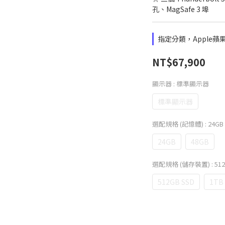
孔、MagSafe 3 埠
指定分類，Apple蘋
NT$67,900
顯示器
: 標準顯示器
標準顯示器
選配規格 (記憶體)
: 24GB
24GB
48GB
選配規格 (儲存裝置)
: 51
512GB SSD
1TB