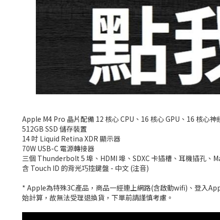
Apple M4 Pro 晶片配備 12 核心 CPU、16 核心 GPU、16 核
512GB SSD 儲存裝置
14 吋 Liquid Retina XDR 顯示器
70W USB-C 電源轉接器
三個 Thunderbolt 5 埠、HDMI 埠、SDXC 卡插槽、耳機插孔、Mag
含 Touch ID 的背光巧控鍵盤 - 中文 (注音)
* Apple為特殊3C產品，商品一經連上網路(含啟動wifi)、
始計算，故無法受理退換貨，下單前請謹慎考慮。