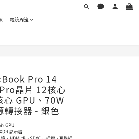
蘋果
電競周邊
cBook Pro 14
4 Pro晶片 12核心
核心 GPU、70W
電源轉接器 - 銀色
核心 GPU
na XDR 顯示器
t 5 埠、HDMI 埠、SDXC 卡插槽、耳機插