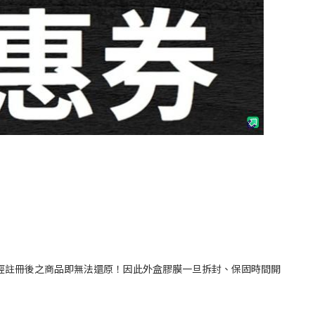
固時間，而經註冊後之商品即無法還原！因此外盒膠膜一旦拆封、保固時間開