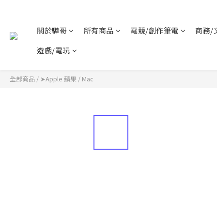
關於驊哥
所有商品
電競/創作筆電
商務/
遊戲/電玩
全部商品
/
➤Apple 蘋果
/
Mac