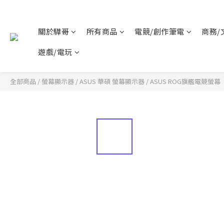
關於驊哥
所有商品
電競/創作筆電
商務/
遊戲/電玩
全部商品
/
螢幕顯示器
/
ASUS 華碩 螢幕顯示器
/
ASUS ROG旗艦電競螢幕