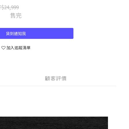
$24,999
售完
貨到通知我
加入追蹤清單
顧客評價