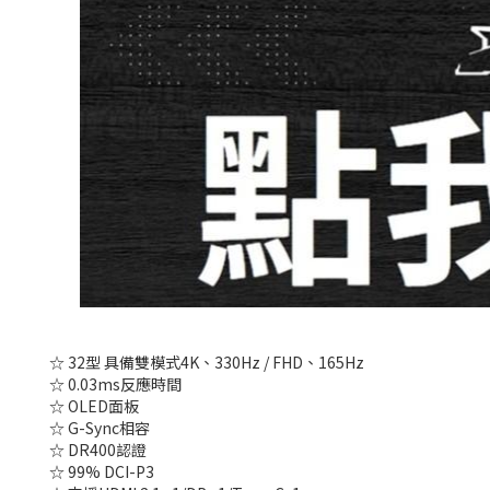
☆ 32型 具備雙模式4K、330Hz / FHD、165Hz
☆ 0.03ms反應時間
☆ OLED面板
☆ G-Sync相容
☆ DR400認證
☆ 99% DCI-P3