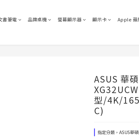
文書筆電
品牌桌機
螢幕顯示器
顯示卡
Apple 
ASUS 華碩 
XG32UCW
型/4K/165
C)
指定分類，ASUS華碩