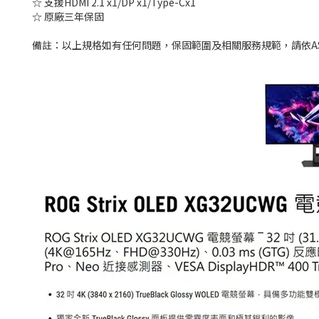
☆ 支援HDMI 2.1 x1/DP x1/Type-Cx1
☆ 原廠三年保固
備註：以上規格如有任何問題，保固範圍及相關服務規範，請依A