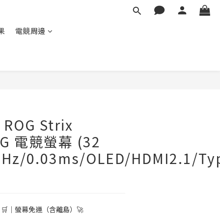
蘋果
電競周邊
ROG Strix
G 電競螢幕 (32
Hz/0.03ms/OLED/HDMI2.1/Ty
 🛒｜螢幕免運（含離島）🚀