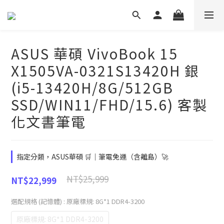
ASUS 華碩 VivoBook 15
X1505VA-0321S13420H 銀
(i5-13420H/8G/512GB
SSD/WIN11/FHD/15.6) 客製
化文書筆電
指定分類，ASUS華碩 🛒｜筆電免運（含離島）🚀
NT$25,999
NT$22,999
選配規格 (記憶體)
: 原廠標規: 8G*1 DDR4-3200
原廠標規: 8G*1 DDR4-3200