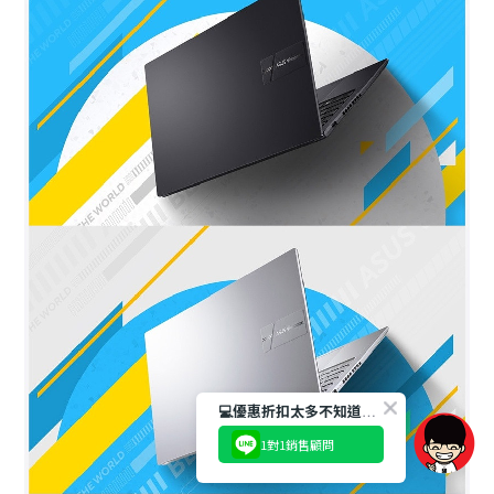
💻優惠折扣太多不知道如何選產品嗎?
1對1銷售顧問