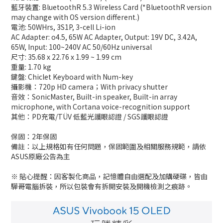
藍牙裝置: BluetoothR 5.3 Wireless Card (*BluetoothR version
may change with OS version different.)
電池: 50WHrs, 3S1P, 3-cell Li-ion
AC Adapter: o4.5, 65W AC Adapter, Output: 19V DC, 3.42A,
65W, Input: 100~240V AC 50/60Hz universal
尺寸: 35.68 x 22.76 x 1.99 ~ 1.99 cm
重量: 1.70 kg
鍵盤: Chiclet Keyboard with Num-key
攝影機：720p HD camera；With privacy shutter
音效：SonicMaster, Built-in speaker, Built-in array
microphone, with Cortana voice-recognition support
其他：
PD充電/TÜV 低藍光護眼認證 / SGS護眼認證
保固：2年保固
備註：以上規格如有任何問題，保固範圍及相關服務規範，請依
ASUS原廠公告為主
※ 貼心提醒：因客製化商品，記憶體自由選配及加購硬碟，皆由
驊哥電腦拆裝，所以包裝會有拆開安裝及開機檢測之痕跡。