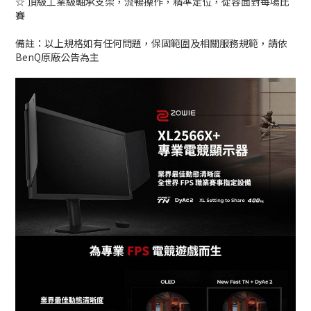
☆ 頂級工業級軸承支架，流暢操作，精準定位，從容面對每場比
賽
備註：以上規格如有任何問題，保固範圍及相關服務規範，請依
BenQ原廠公告為主