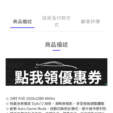
送貨及付款方
商品描述
顧客評價
式
商品描述
☆ 24吋 FHD 1920x1080 400Hz
☆ 搭載全新獨家 DyAc?2 技術，清晰無殘影，享受極致遊戲體驗
☆ 創新 Auto Game Mode，自動切換色彩模式，提升操作便利性