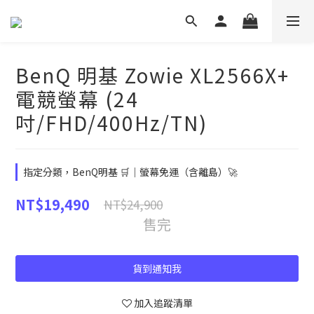
BenQ 明基 Zowie XL2566X+
電競螢幕 (24
吋/FHD/400Hz/TN)
指定分類，BenQ明基 🛒｜螢幕免運（含離島）🚀
NT$19,490
NT$24,900
售完
貨到通知我
加入追蹤清單