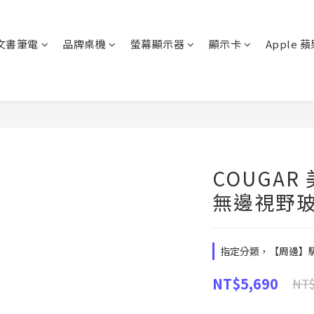
文書筆電
品牌桌機
螢幕顯示器
顯示卡
Apple 
COUGAR 
無邊視野玻
指定分類，【周邊】驊哥
NT$5,690
NT$