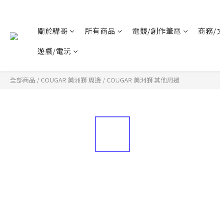
關於驊哥
所有商品
電競/創作筆電
商務/
遊戲/電玩
全部商品
/
COUGAR 美洲獅 周邊
/
COUGAR 美洲獅 其他周邊