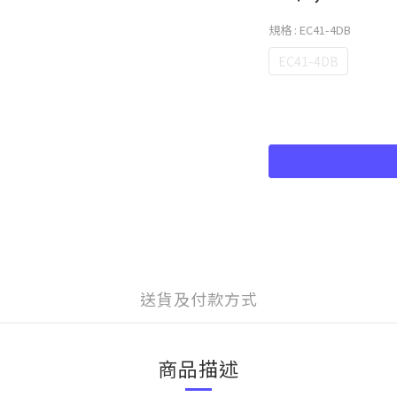
規格
: EC41-4DB
EC41-4DB
送貨及付款方式
商品描述