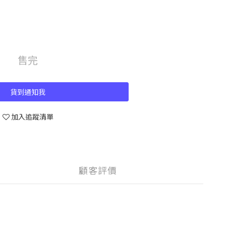
售完
貨到通知我
加入追蹤清單
顧客評價