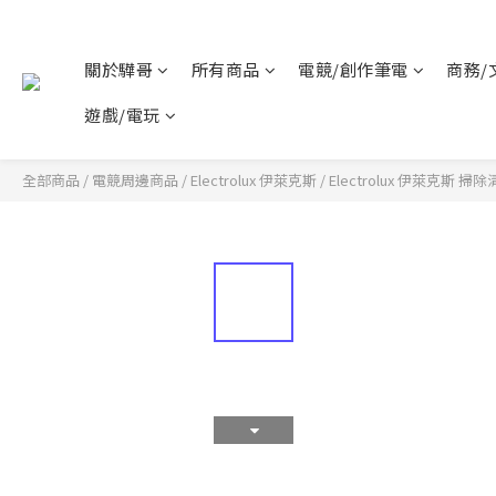
關於驊哥
所有商品
電競/創作筆電
商務/
遊戲/電玩
全部商品
/
電競周邊商品
/
Electrolux 伊萊克斯
/
Electrolux 伊萊克斯 掃