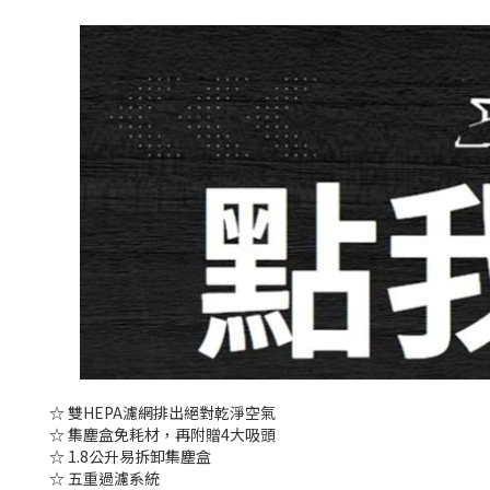
☆ 雙HEPA濾網排出絕對乾淨空氣
☆ 集塵盒免耗材，再附贈4大吸頭
☆ 1.8公升易拆卸集塵盒
☆ 五重過濾系統