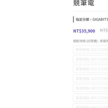
競筆電
指定分類，GIGABY
NT$
NT$35,900
選配規格 (記憶體)
: 原廠標
原廠標規: 16G*1 DDR
客製規格: 16G*2 DDR
客製規格: 32G*1 DDR
客製規格: 32G*2 DDR
客製規格: 48G*1 DDR
客製規格: 48G*2 DDR
客製規格: 64G*1 DDR