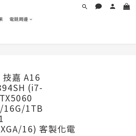
蘋果
電競周邊
E 技嘉 A16
94SH (i7-
TX5060
/16G/1TB
1
UXGA/16) 客製化電