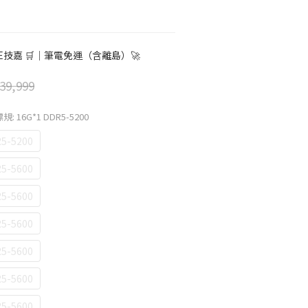
TE技嘉 🛒｜筆電免運（含離島）🚀
39,999
規: 16G*1 DDR5-5200
5-5200
5-5600
5-5600
5-5600
5-5600
5-5600
5-5600