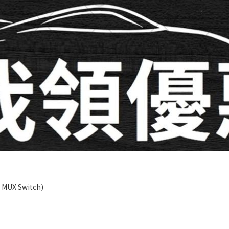
 MUX Switch)