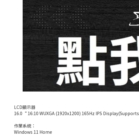
LCD顯示器
16.0“ 16:10 WUXGA (1920x1200) 165Hz IPS Display(Supports
作業系統：
Windows 11 Home