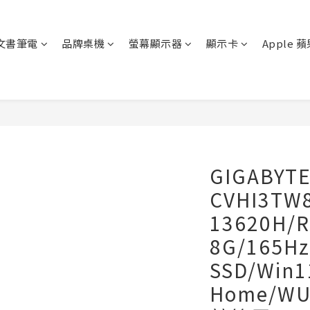
文書筆電
品牌桌機
螢幕顯示器
顯示卡
Apple 
GIGABYT
CVHI3TW8
13620H/R
8G/165Hz
SSD/Win1
Home/W