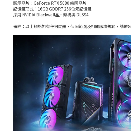
顯示晶片：GeForce RTX 5080 繪圖晶片
記憶體形式：16GB GDDR7 256位元記憶體
採用 NVIDIA Blackwell晶片架構與 DLSS4
備註：以上規格如有任何問題，保固範圍及相關服務規範，請依GIG