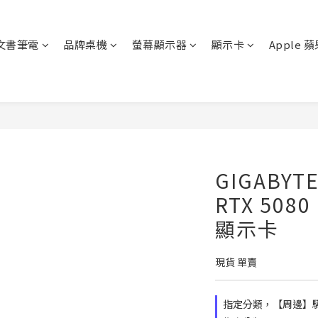
文書筆電
品牌桌機
螢幕顯示器
顯示卡
Apple 
GIGABYTE
RTX 5080
顯示卡
現貨 單賣
指定分類，【周邊】驊哥