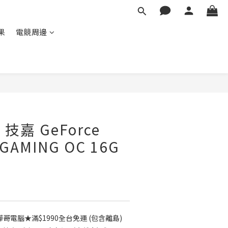
蘋果
電競周邊
 技嘉 GeForce
 GAMING OC 16G
電腦★滿$1990全台免運 (包含離島)