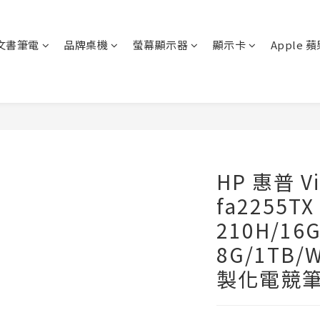
文書筆電
品牌桌機
螢幕顯示器
顯示卡
Apple 
HP 惠普 Vi
fa2255TX 
210H/16G
8G/1TB/W
製化電競