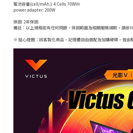
電池容量(cell/mAh.): 4 Cells 70WHr
power adapter: 200W
保固: 2年保固
備註：以上規格如有任何問題，保固範圍及相關服務規範，請依H
※ 貼心提醒：因客製化商品，記憶體自由選配及加購硬碟，皆由