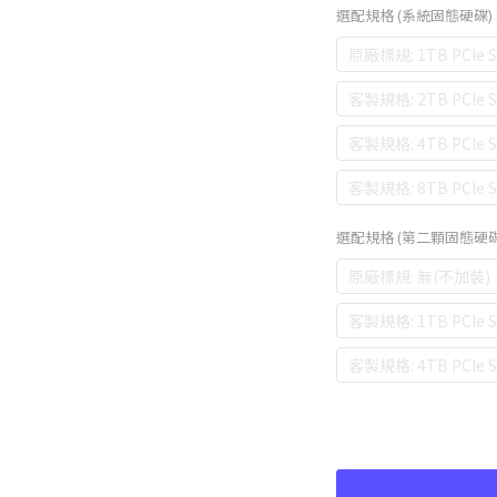
選配規格 (系統固態硬碟)
原廠標規: 1TB PCIe 
客製規格: 2TB PCIe
客製規格: 4TB PCIe
客製規格: 8TB PCIe
選配規格 (第二顆固態硬
原廠標規: 無(不加裝)
客製規格: 1TB PCIe 
客製規格: 4TB PCIe 