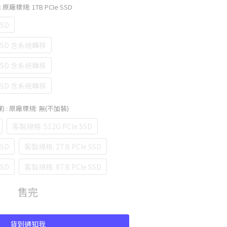
: 原廠標規: 1TB PCIe SSD
SSD
 SSD 含系統轉移
 SSD 含系統轉移
 SSD 含系統轉移
碟)
: 原廠標規: 無(不加裝)
客製規格: 512G PCIe SSD
SSD
客製規格: 2TB PCIe SSD
SSD
客製規格: 8TB PCIe SSD
售完
貨到通知我