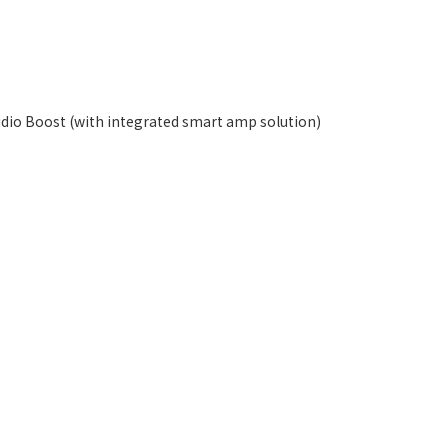
o Boost (with integrated smart amp solution)