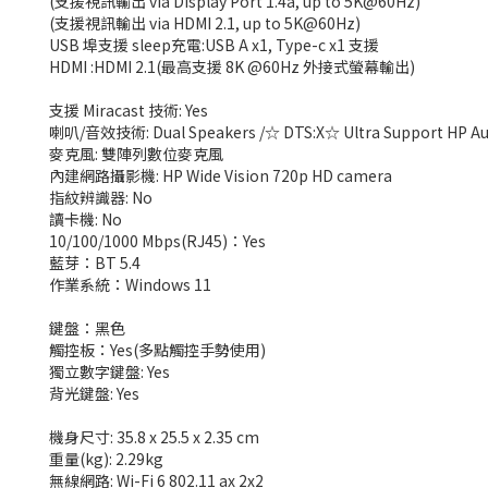
(支援視訊輸出 via Display Port 1.4a, up to 5K@60Hz)
(支援視訊輸出 via HDMI 2.1, up to 5K@60Hz)
USB 埠支援 sleep充電:USB A x1, Type-c x1 支援
HDMI :HDMI 2.1(最高支援 8K @60Hz 外接式螢幕輸出)
支援 Miracast 技術: Yes
喇叭/音效技術: Dual Speakers /☆ DTS:X☆ Ultra Support HP Audi
麥克風: 雙陣列數位麥克風
內建網路攝影機: HP Wide Vision 720p HD camera
指紋辨識器: No
讀卡機: No
10/100/1000 Mbps(RJ45)：Yes
藍芽：BT 5.4
作業系統：Windows 11
鍵盤：黑色
觸控板：Yes(多點觸控手勢使用)
獨立數字鍵盤: Yes
背光鍵盤: Yes
機身尺寸: 35.8 x 25.5 x 2.35 cm
重量(kg): 2.29kg
無線網路: Wi-Fi 6 802.11 ax 2x2