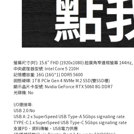
螢幕尺寸(吋): 15.6" FHD (1920x1080) 超廣角窄邊框螢幕 144Hz, 
中央處理器型號: Intel Core 5 210H
記憶體容量: 16G (16G*1) DDR5 5600
固態硬碟: 1TB PCIe Gen 4 NVMe M.2 SSD(雙SSD槽)
顯示晶片卡型號: Nvidia GeForce RTX 5060 8G DDR7
光碟機: No
I/O連接埠:
USB 2.0:No
USB A :2 x SuperSpeed USB Type-A 5Gbps signaling rate
TYPE-C:1 x SuperSpeed USB Type-C 5Gbps signaling rate
支援PD、資料傳輸、USB電力供應