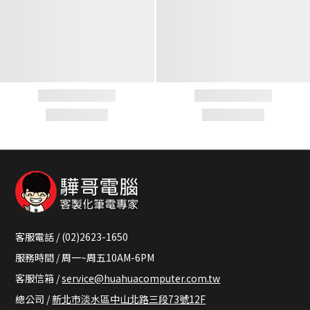
客服電話 / (02)2623-1650
服務時間 / 周一~周五10AM-6PM
客服信箱 /
service@huahuacomputer.com.tw
總公司 /
新北市淡水區中山北路三段73號12F