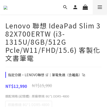
Lenovo 聯想 IdeaPad Slim 3
82X700ERTW (i3-
1315U/8GB/512G
Pcle/W11/FHD/15.6) 客製化
文書筆電
指定分類，LENOVO聯想 🛒｜筆電免運（含離島）🚀
NT$15,990
NT$12,990
選配規格 (記憶體)
: 原廠標規: 8G*1 DDR5-4800
原廠標規: 8G*1 DDR5-4800