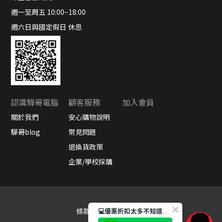
週一至周五 10:00~18:00
週六日與國定假日 休息
認識驊哥電腦
顧客服務
加入會員
關於我們
安心購物說明
驊哥blog
常見問題
退換貨政策
企業/學校採購
條款與細則
隱私權政策
💻優惠折扣太多不知道如何選產品嗎?