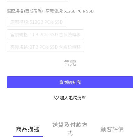
選配規格 (固態硬碟)
: 原廠標規: 512GB PCIe SSD
原廠標規: 512GB PCIe SSD
客製規格: 1TB PCIe SSD 含系統轉移
客製規格: 2TB PCIe SSD 含系統轉移
售完
貨到通知我
加入追蹤清單
送貨及付款方
商品描述
顧客評價
式