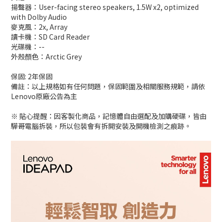
揚聲器：User-facing stereo speakers, 1.5W x2, optimized
with Dolby Audio
麥克風：2x, Array
讀卡機：SD Card Reader
光碟機：--
外殼顏色：Arctic Grey
保固: 2年保固
備註：以上規格如有任何問題，保固範圍及相關服務規範，請依
Lenovo原廠公告為主
※ 貼心提醒：因客製化商品，記憶體自由選配及加購硬碟，皆由
驊哥電腦拆裝，所以包裝會有拆開安裝及開機檢測之痕跡。