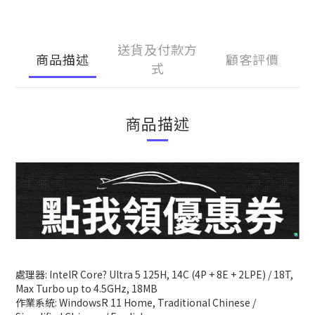
送貨及付款方
商品描述
顧客評價
式
商品描述
處理器: IntelR Core? Ultra 5 125H, 14C (4P + 8E + 2LPE) / 18T,
Max Turbo up to 4.5GHz, 18MB
作業系統: WindowsR 11 Home, Traditional Chinese /