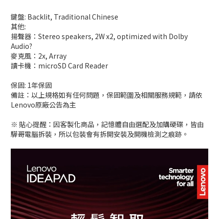
鍵盤: Backlit, Traditional Chinese
其他:
揚聲器：Stereo speakers, 2W x2, optimized with Dolby
Audio?
麥克風：2x, Array
讀卡機：microSD Card Reader
保固: 1年保固
備註：以上規格如有任何問題，保固範圍及相關服務規範，請依
Lenovo原廠公告為主
※ 貼心提醒：因客製化商品，記憶體自由選配及加購硬碟，皆由
驊哥電腦拆裝，所以包裝會有拆開安裝及開機檢測之痕跡。