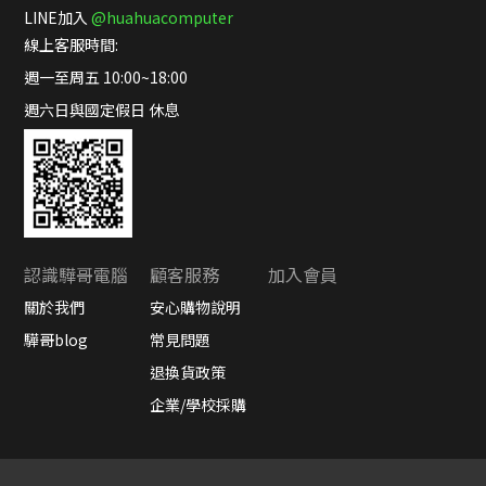
LINE加入
@huahuacomputer
線上客服時間:
週一至周五 10:00~18:00
週六日與國定假日 休息
認識驊哥電腦
顧客服務
加入會員
關於我們
安心購物說明
驊哥blog
常見問題
退換貨政策
企業/學校採購