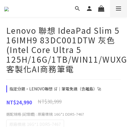
Lenovo 聯想 IdeaPad Slim 5
16IMH9 83DC001DTW 灰色
(Intel Core Ultra 5
125H/16G/1TB/WIN11/WUXG
客製化AI商務筆電
指定分類，LENOVO聯想 🛒｜筆電免運（含離島）🚀
NT$30,999
NT$24,990
選配規格 (記憶體)
: 原廠標規: 16G*1 DDR5-7467
原廠標規: 16G*1 DDR5-7467