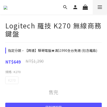
Logitech 羅技 K270 無線商務
鍵盤
指定分類，【周邊】驊哥電腦★滿$1990全台免運 (包含離島)
NT$1,290
NT$649
規格
: K270
K270
售完