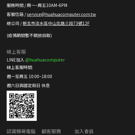
服務時間 / 周一~周五10AM-6PM
客服信箱 /
service@huahuacomputer.com.tw
總公司 /
新北市淡水區中山北路三段73號12F
(疫情期間暫不開放自取)
線上客服
LINE加入
@huahuacomputer
線上客服時間:
週一至周五 10:00~18:00
週六日與國定假日 休息
認識驊哥電腦
顧客服務
加入會員