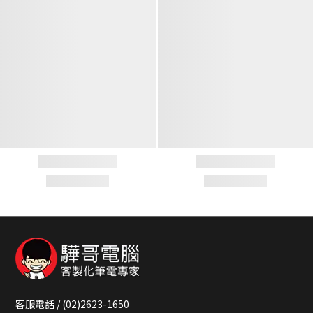
客服電話 / (02)2623-1650