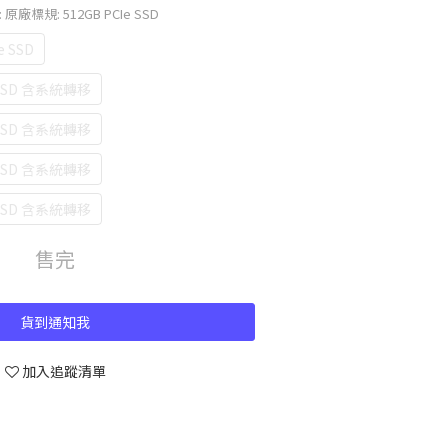
: 原廠標規: 512GB PCIe SSD
e SSD
 SSD 含系統轉移
 SSD 含系統轉移
 SSD 含系統轉移
 SSD 含系統轉移
售完
貨到通知我
加入追蹤清單