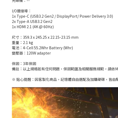
光碟機：--
I/O連接埠：
1x Type-C (USB3.2 Gen2 / DisplayPort/ Power Delivery 3.0)
2x Type-A USB3.2 Gen2
1x HDMI 2.1 (4K @ 60Hz)
尺寸：359.3 x 245.25 x 22.15-23.15 mm
重量：2.1 kg
電池：4-Cell 55.2Whr Battery (Whr)
變壓器：120W adapter
保固：3年保固
備註：以上規格如有任何問題，保固範圍及相關服務規範，請依M
※ 貼心提醒：因客製化商品，記憶體自由選配及加購硬碟，皆由