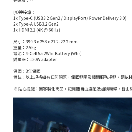
光碟機：--
I/O連接埠：
1x Type-C (USB3.2 Gen2 / DisplayPort/ Power Delivery 3.0)
2x Type-A USB3.2 Gen2
1x HDMI 2.1 (4K @ 60Hz)
尺寸：399.3 x 258 x 21.2-22.2 mm
重量：2.5kg
電池：4-Cell 55.2Whr Battery (Whr)
變壓器：120W adapter
保固：3年保固
備註：以上規格如有任何問題，保固範圍及相關服務規範，請依M
※ 貼心提醒：因客製化商品，記憶體自由選配及加購硬碟，皆由