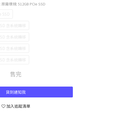
: 原廠標規: 512GB PCIe SSD
e SSD
 SSD 含系統轉移
 SSD 含系統轉移
 SSD 含系統轉移
 SSD 含系統轉移
售完
貨到通知我
加入追蹤清單