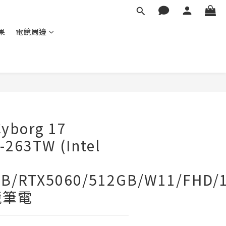
蘋果
電競周邊
yborg 17
263TW (Intel
B/RTX5060/512GB/W11/FHD/1
競筆電