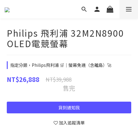
Philips 飛利浦 32M2N8900
OLED電競螢幕
指定分類，Philips飛利浦 🛒｜螢幕免運（含離島）🚀
NT$26,888
NT$39,988
售完
貨到通知我
加入追蹤清單