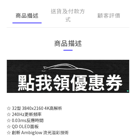
送貨及付款方
商品描述
顧客評價
式
商品描述
☆ 32型 3840x2160 4K高解析
☆ 240Hz更新頻率
☆ 0.03ms反應時間
☆ QD OLED面板
☆ 創新 Ambiglow 流光溢彩技術