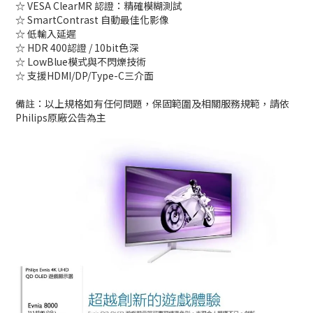
☆ VESA ClearMR 認證：精確模糊測試
☆ SmartContrast 自動最佳化影像
☆ 低輸入延遲
☆ HDR 400認證 / 10bit色深
☆ LowBlue模式與不閃爍技術
☆ 支援HDMI/DP/Type-C三介面
備註：以上規格如有任何問題，保固範圍及相關服務規範，請依
Philips原廠公告為主