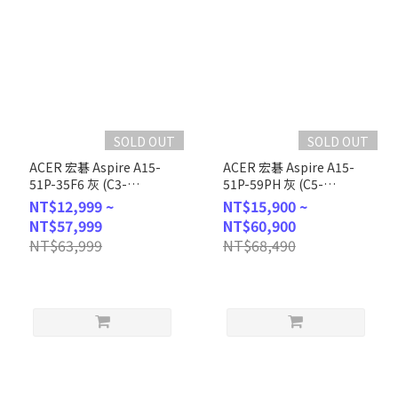
SOLD OUT
SOLD OUT
ACER 宏碁 Aspire A15-
ACER 宏碁 Aspire A15-
51P-35F6 灰 (C3-
51P-59PH 灰 (C5-
100U/8G/512G
120U/8G/512G
NT$12,999 ~
NT$15,900 ~
SSD/W11H/FHD/15.6) 客
SSD/W11/FHD/15.6) 客製
NT$57,999
NT$60,900
製化文書筆電
化文書筆電
NT$63,999
NT$68,490