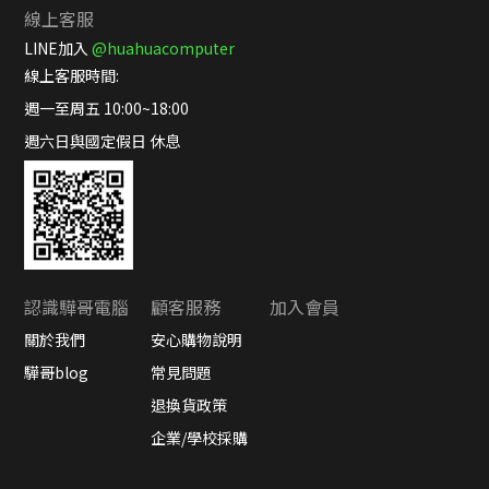
線上客服
LINE加入
@huahuacomputer
線上客服時間:
週一至周五 10:00~18:00
週六日與國定假日 休息
認識驊哥電腦
顧客服務
加入會員
關於我們
安心購物說明
驊哥blog
常見問題
退換貨政策
企業/學校採購