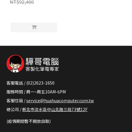
NT$92,400
客服電話 / (02)2623-1650
服務時間 / 周一~周五10AM-6PM
客服信箱 /
service@huahuacomputer.com.tw
總公司 /
新北市淡水區中山北路三段73號12F
(疫情期間暫不開放自取)