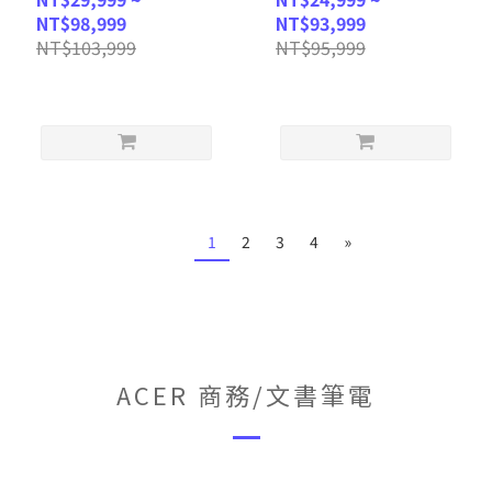
225H/16G/512GB
13420H/8GB+8GB/512GB
NT$98,999
NT$93,999
SSD/WIN11/WUXGA/14)
SSD/WIN11/WUXGA/16)
NT$103,999
NT$95,999
客製化AI文書筆電
客製化文書筆電
1
2
3
4
»
ACER 商務/文書筆電