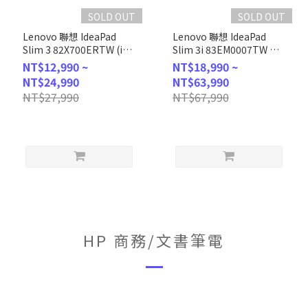
SOLD OUT
SOLD OUT
Lenovo 聯想 IdeaPad
Lenovo 聯想 IdeaPad
Slim 3 82X700ERTW (i3-
Slim 3i 83EM0007TW 深
1315U/8GB/512G
藍 (i5-13420H/16G/512G
NT$12,990 ~
NT$18,990 ~
Pcle/W11/FHD/15.6) 客製
PCIe/W11/FHD/15.6) 客製
NT$24,990
NT$63,990
化文書筆電
化商務筆電
NT$27,990
NT$67,990
HP 商務/文書筆電