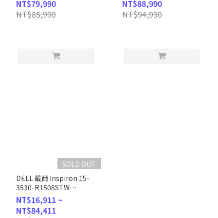
NT$79,990
NT$88,990
客製化AI文書筆電
客製化AI文書筆電
NT$85,990
NT$94,990
SOLD OUT
DELL 戴爾 Inspiron 15-
3530-R1508STW
Platinum Silver (i5-
NT$16,911 ~
1335U/8G/512G/W11/FHD/15.6)
NT$84,411
客製化文書筆電