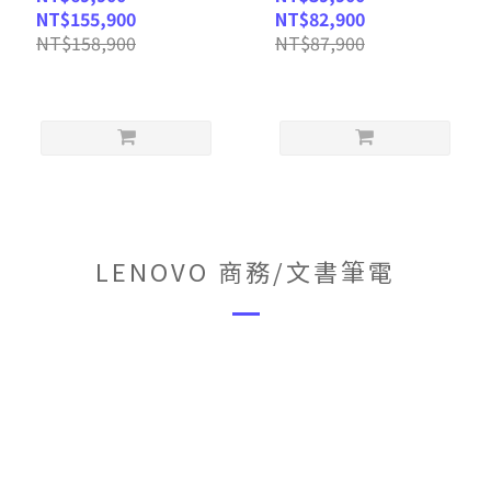
9 288V/32GB/2TB
155H/32G/1T
NT$155,900
NT$82,900
SSD/WIN11P/UHD+/16)
SSD/W11P/QHD+/13.3) 客
NT$158,900
NT$87,900
客製化AI商務筆電
製化AI商務筆電
LENOVO 商務/文書筆電