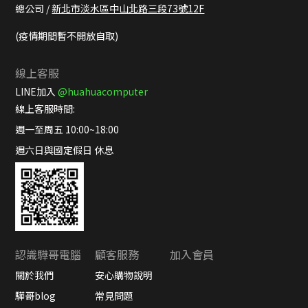
總公司 /
新北市淡水區中山北路三段73號12F
(疫情期間暫不開放自取)
線上客服
LINE加入
@huahuacomputer
線上客服時間:
週一至周五 10:00~18:00
週六日與國定假日 休息
認識驊哥電腦
顧客服務
加入會員
關於我們
安心購物說明
驊哥blog
常見問題