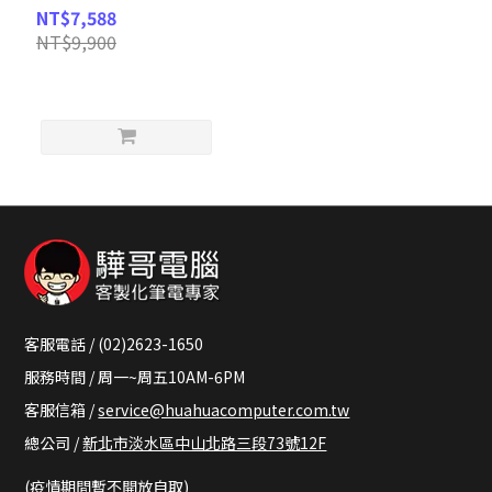
NT$7,588
NT$9,900
客服電話 / (02)2623-1650
服務時間 / 周一~周五10AM-6PM
客服信箱 /
service@huahuacomputer.com.tw
總公司 /
新北市淡水區中山北路三段73號12F
(疫情期間暫不開放自取)