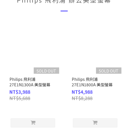
SOLD OUT
SOLD OUT
Philips 飛利浦
Philips 飛利浦
27E1N1300A 美型螢幕
27E1N1800A 美型螢幕
NT$3,988
NT$4,988
NT$5,688
NT$8,288