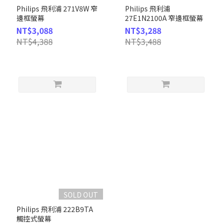
Philips 飛利浦 271V8W 窄
Philips 飛利浦
邊框螢幕
27E1N2100A 窄邊框螢幕
NT$3,088
NT$3,288
NT$4,388
NT$3,488
SOLD OUT
Philips 飛利浦 222B9TA
觸控式螢幕