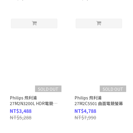
SOLD OUT
SOLD OUT
Philips 飛利浦
Philips 飛利浦
27M2N3200L HDR電競螢
27M2C5501 曲面電競螢幕
幕
NT$3,488
NT$4,788
NT$5,288
NT$7,990