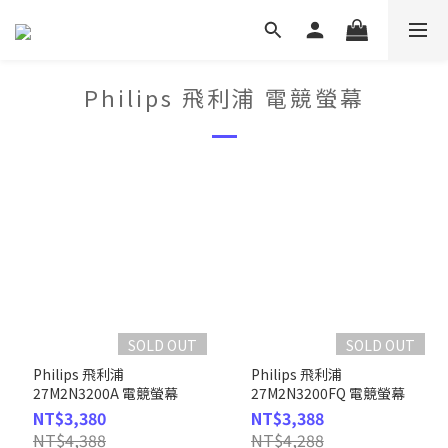
Philips 飛利浦 電競螢幕
SOLD OUT
SOLD OUT
Philips 飛利浦
Philips 飛利浦
27M2N3200A 電競螢幕
27M2N3200FQ 電競螢幕
NT$3,380
NT$3,388
NT$4,388
NT$4,288