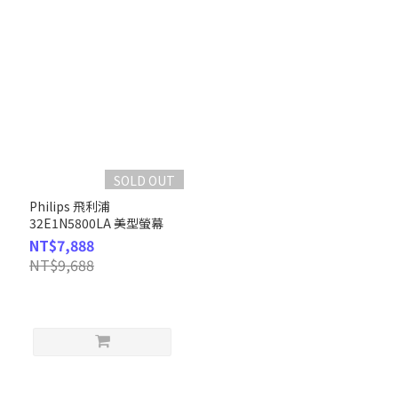
SOLD OUT
Philips 飛利浦
32E1N5800LA 美型螢幕
NT$7,888
NT$9,688