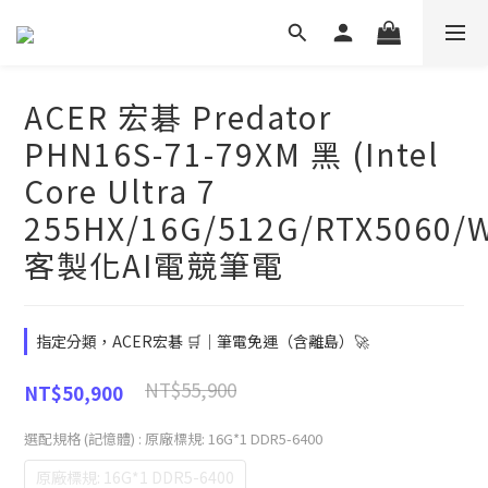
ACER 宏碁 Predator
PHN16S-71-79XM 黑 (Intel
Core Ultra 7
255HX/16G/512G/RTX5060/
客製化AI電競筆電
指定分類，ACER宏碁 🛒｜筆電免運（含離島）🚀
NT$55,900
NT$50,900
選配規格 (記憶體)
: 原廠標規: 16G*1 DDR5-6400
原廠標規: 16G*1 DDR5-6400