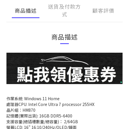
送貨及付款方
商品描述
顧客評價
式
商品描述
作業系統: Windows 11 Home
處理器CPU: Intel Core Ultra 7 processor 255HX
晶片組：HM870
記憶體(實際出貨): 16GB DDR5-6400
支援容量(總插槽數量/總容量)： 2/64GB
螢幕LCD: 16" 16:10/240Hz/OLED/鏡面