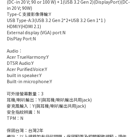
(DC-in 20 V; 90 or 100 W) + 1(USB 3.2 Gen 2)(DisplayPort)(DC-
in 20 V; 90W)
Type-C 支援影像傳輸:Y
USB Type-A:3(USB 3.2 Gen 2*2+USB 3.2 Gen 1*1 )
HDMI:Y(HDMI 2.1)
External display (VGA) port:N
DisPlay Port:N
Audio：
Acer TrueHarmony:Y
DTSR Audio:Y
Acer Purified.Voice:Y
built in speaker:Y
Built-in microphone:Y
可外接螢幕數量：3
耳機/喇叭輸出：Y(與耳機/喇叭輸出共用jack)
麥克風輸入：Y(與耳機/喇叭輸出共用jack)
安全指紋辨識：N
TPM：N
保固台灣：台灣2年
備註：以上規格如有任何問題，保固範圍及相關服務規範，請依