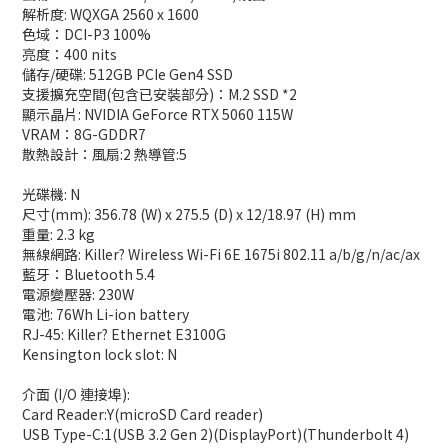
解析度: WQXGA 2560 x 1600
色域：DCI-P3 100%
亮度：400 nits
儲存/硬碟: 512GB PCIe Gen4 SSD
支援擴充空間(包含已安裝部分)：M.2 SSD *2
顯示晶片: NVIDIA GeForce RTX 5060 115W
VRAM：8G-GDDR7
散熱設計：風扇:2 熱導管:5
光碟機: N
尺寸(mm): 356.78 (W) x 275.5 (D) x 12/18.97 (H) mm
重量: 2.3 kg
無線網路: Killer? Wireless Wi-Fi 6E 1675i 802.11 a/b/g/n/ac/ax
藍牙：Bluetooth 5.4
電源變壓器: 230W
電池: 76Wh Li-ion battery
RJ-45: Killer? Ethernet E3100G
Kensington lock slot: N
介面 (I/O 連接埠):
Card Reader:Y(microSD Card reader)
USB Type-C:1(USB 3.2 Gen 2)(DisplayPort)(Thunderbolt 4)